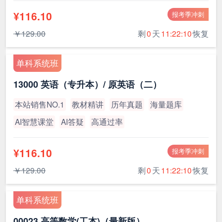
¥116.10
报考季冲刺
￥129.00
剩
0
天
11:22:10
恢复
单科系统班
13000 英语（专升本）/ 原英语（二）
本站销售NO.1
教材精讲
历年真题
海量题库
AI智慧课堂
AI答疑
高通过率
¥116.10
报考季冲刺
￥129.00
剩
0
天
11:22:10
恢复
单科系统班
00023 高等数学(工本)（最新版）