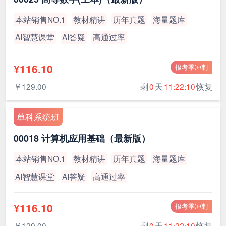
本站销售NO.1
教材精讲
历年真题
海量题库
AI智慧课堂
AI答疑
高通过率
¥116.10
报考季冲刺
￥129.00
剩
0
天
11:22:10
恢复
单科系统班
00018 计算机应用基础（最新版）
本站销售NO.1
教材精讲
历年真题
海量题库
AI智慧课堂
AI答疑
高通过率
¥116.10
报考季冲刺
￥129.00
剩
0
天
11:22:10
恢复