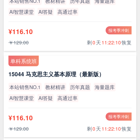
本站销售NO.1
教材精讲
历年真题
海量题库
AI智慧课堂
AI答疑
高通过率
¥116.10
报考季冲刺
￥129.00
剩
0
天
11:22:10
恢复
单科系统班
15044 马克思主义基本原理（最新版）
本站销售NO.1
教材精讲
历年真题
海量题库
AI智慧课堂
AI答疑
高通过率
¥116.10
报考季冲刺
￥129.00
剩
0
天
11:22:10
恢复