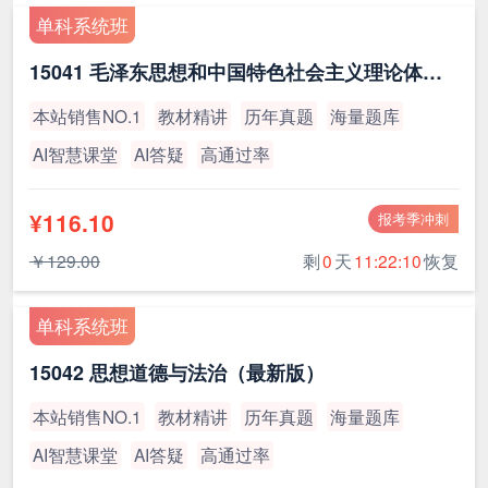
单科系统班
15041 毛泽东思想和中国特色社会主义理论体系概论（最新版）
本站销售NO.1
教材精讲
历年真题
海量题库
AI智慧课堂
AI答疑
高通过率
¥116.10
报考季冲刺
￥129.00
剩
0
天
11:22:10
恢复
单科系统班
15042 思想道德与法治（最新版）
本站销售NO.1
教材精讲
历年真题
海量题库
AI智慧课堂
AI答疑
高通过率