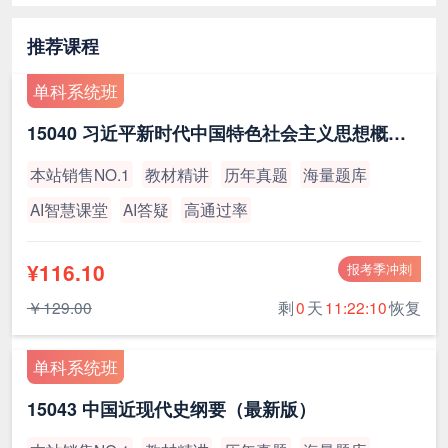
推荐课程
单科系统班
15040 习近平新时代中国特色社会主义思想概论（最新版）
本站销售NO.1
教材精讲
历年真题
海量题库
AI智慧课堂
AI答疑
高通过率
¥116.10
报考季冲刺
￥129.00
剩
0
天
11:22:10
恢复
单科系统班
15043 中国近现代史纲要（最新版）