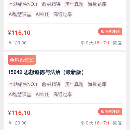
本站销售NO.1
教材精讲
历年真题
海量题库
AI智慧课堂
AI答疑
高通过率
¥116.10
报考季冲刺
￥129.00
剩
0
天
16:17:11
恢复
单科系统班
15042 思想道德与法治（最新版）
本站销售NO.1
教材精讲
历年真题
海量题库
AI智慧课堂
AI答疑
高通过率
¥116.10
报考季冲刺
￥129.00
剩
0
天
16:17:11
恢复