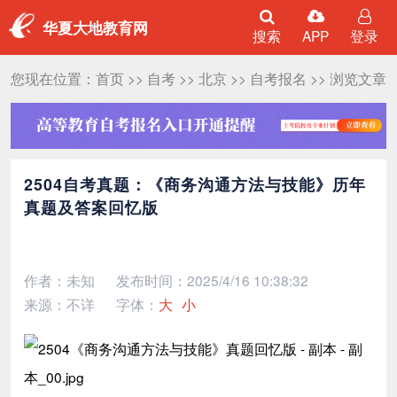
华夏大地教育网
搜索
APP
登录
您现在位置：
首页
>>
自考
>>
北京
>>
自考报名
>> 浏览文章
2504自考真题：《商务沟通方法与技能》历年
真题及答案回忆版
作者：未知
发布时间：2025/4/16 10:38:32
来源：不详
字体：
大
小