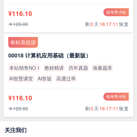
¥116.10
报考季冲刺
￥129.00
剩
0
天
16:17:11
恢复
单科系统班
00018 计算机应用基础（最新版）
本站销售NO.1
教材精讲
历年真题
海量题库
AI智慧课堂
AI答疑
高通过率
¥116.10
报考季冲刺
￥129.00
剩
0
天
16:17:11
恢复
关注我们