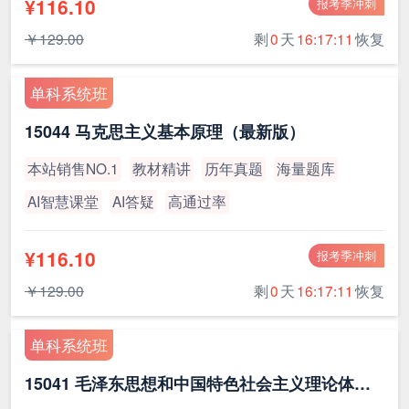
¥116.10
报考季冲刺
￥129.00
剩
0
天
16:17:11
恢复
单科系统班
15044 马克思主义基本原理（最新版）
本站销售NO.1
教材精讲
历年真题
海量题库
AI智慧课堂
AI答疑
高通过率
¥116.10
报考季冲刺
￥129.00
剩
0
天
16:17:11
恢复
单科系统班
15041 毛泽东思想和中国特色社会主义理论体系概论（最新版）