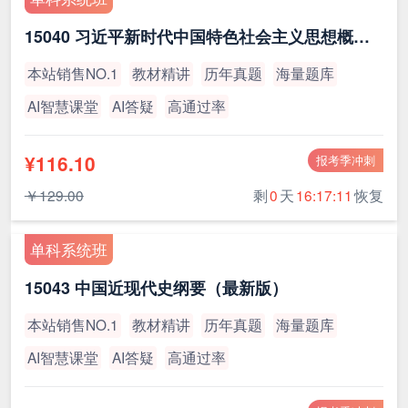
15040 习近平新时代中国特色社会主义思想概论（最新版）
本站销售NO.1
教材精讲
历年真题
海量题库
AI智慧课堂
AI答疑
高通过率
¥116.10
报考季冲刺
￥129.00
剩
0
天
16:17:11
恢复
单科系统班
15043 中国近现代史纲要（最新版）
本站销售NO.1
教材精讲
历年真题
海量题库
AI智慧课堂
AI答疑
高通过率