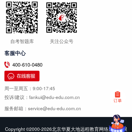
自考智题库
关注公众号
客服中心
400-610-0480
周一至周五：
9:00-17:45
投诉/建议：
fankui@edu-edu.com.cn
服务邮箱：
service@edu-edu.com.cn
Copyright ©2000-2026北京华夏大地远程教育网络服务有限