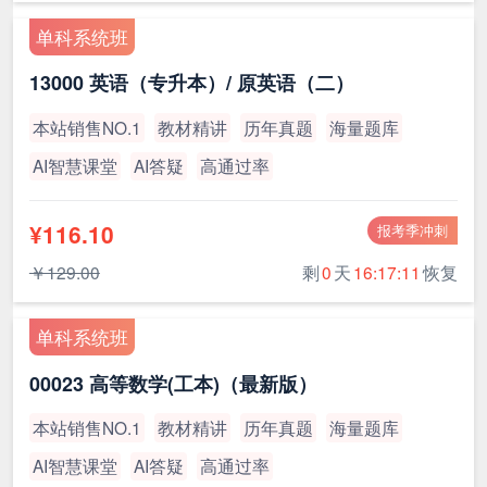
单科系统班
13000 英语（专升本）/ 原英语（二）
本站销售NO.1
教材精讲
历年真题
海量题库
AI智慧课堂
AI答疑
高通过率
¥116.10
报考季冲刺
￥129.00
剩
0
天
16:17:11
恢复
单科系统班
00023 高等数学(工本)（最新版）
本站销售NO.1
教材精讲
历年真题
海量题库
AI智慧课堂
AI答疑
高通过率