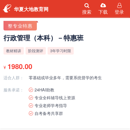
华夏大地教育网
搜索
下载
登录
整专业特惠
行政管理（本科）－特惠班
教材精讲
阶段测评
3年学习时限
1980.00
¥
适合人群：
零基础或毕业多年，需要系统督学的考生
服务承诺：
24HAI助教
专业全科辅导线上资源
专业老师学考指导
自考备考共享群