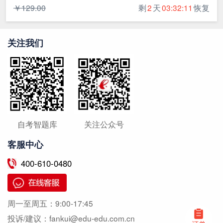
￥129.00
剩
2
天
03:32:11
恢复
关注我们
自考智题库
关注公众号
客服中心
400-610-0480
周一至周五：
9:00-17:45
投诉/建议：
fankui@edu-edu.com.cn