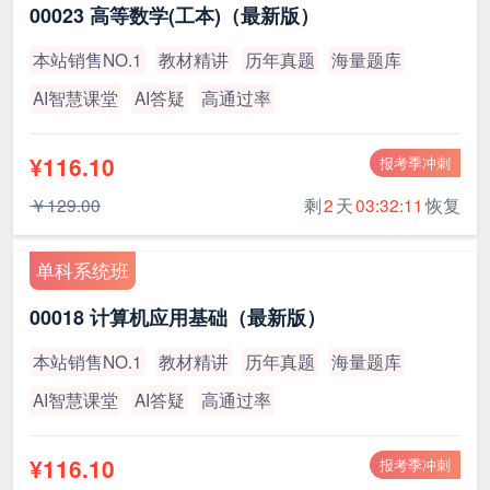
00023 高等数学(工本)（最新版）
本站销售NO.1
教材精讲
历年真题
海量题库
AI智慧课堂
AI答疑
高通过率
¥116.10
报考季冲刺
￥129.00
剩
2
天
03:32:11
恢复
单科系统班
00018 计算机应用基础（最新版）
本站销售NO.1
教材精讲
历年真题
海量题库
AI智慧课堂
AI答疑
高通过率
¥116.10
报考季冲刺