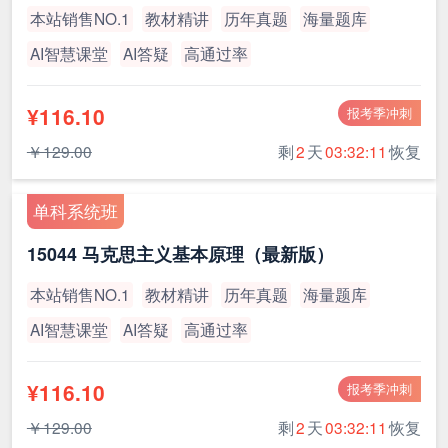
本站销售NO.1
教材精讲
历年真题
海量题库
AI智慧课堂
AI答疑
高通过率
¥116.10
报考季冲刺
￥129.00
剩
2
天
03:32:11
恢复
单科系统班
15044 马克思主义基本原理（最新版）
本站销售NO.1
教材精讲
历年真题
海量题库
AI智慧课堂
AI答疑
高通过率
¥116.10
报考季冲刺
￥129.00
剩
2
天
03:32:11
恢复