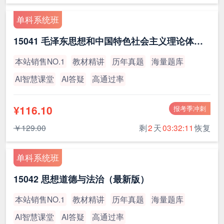
单科系统班
15041 毛泽东思想和中国特色社会主义理论体系概论（最新版）
本站销售NO.1
教材精讲
历年真题
海量题库
AI智慧课堂
AI答疑
高通过率
¥116.10
报考季冲刺
￥129.00
剩
2
天
03:32:11
恢复
单科系统班
15042 思想道德与法治（最新版）
本站销售NO.1
教材精讲
历年真题
海量题库
AI智慧课堂
AI答疑
高通过率