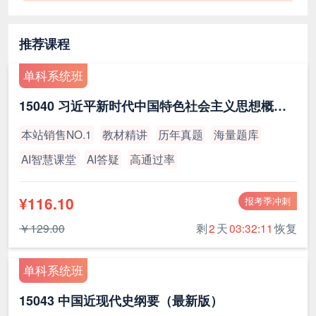
推荐课程
单科系统班
15040 习近平新时代中国特色社会主义思想概论（最新版）
本站销售NO.1
教材精讲
历年真题
海量题库
AI智慧课堂
AI答疑
高通过率
¥116.10
报考季冲刺
￥129.00
剩
2
天
03:32:11
恢复
单科系统班
15043 中国近现代史纲要（最新版）