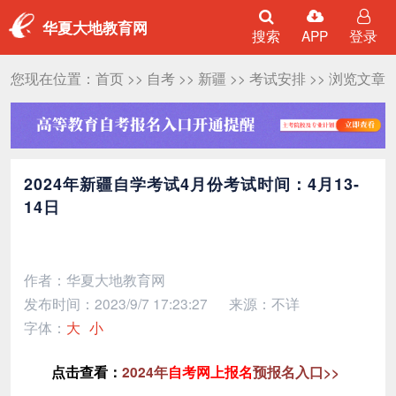
华夏大地教育网
搜索
APP
登录
您现在位置：
首页
>>
自考
>>
新疆
>>
考试安排
>> 浏览文章
2024年新疆自学考试4月份考试时间：4月13-
14日
作者：华夏大地教育网
发布时间：2023/9/7 17:23:27
来源：不详
字体：
大
小
点击查看：
2024年
自考网上报名
预报名入口>>