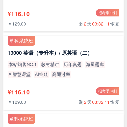
¥116.10
报考季冲刺
￥129.00
剩
2
天
03:32:11
恢复
单科系统班
13000 英语（专升本）/ 原英语（二）
本站销售NO.1
教材精讲
历年真题
海量题库
AI智慧课堂
AI答疑
高通过率
¥116.10
报考季冲刺
￥129.00
剩
2
天
03:32:11
恢复
单科系统班