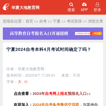
华夏大地教育网
搜索
APP
登录
您现在位置：
首页
>>
自考
>>
宁夏
>>
考试安排
>> 浏览文章
宁夏2024自考本科4月考试时间确定了吗？
作者：华夏大地教育网
发布时间：2023/9/7 17:20:01
来源：不详
字体：
大
小
点击查看：
2024年
自考网上报名
预报名入口>>
，与其他自
欢迎加入
：
2024年自考备考微信交流群