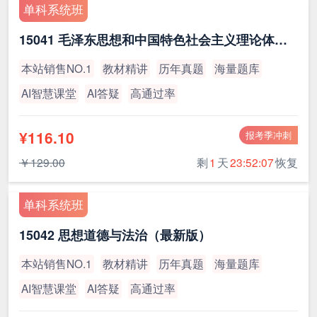
单科系统班
15041 毛泽东思想和中国特色社会主义理论体系概论（最新版）
本站销售NO.1
教材精讲
历年真题
海量题库
AI智慧课堂
AI答疑
高通过率
¥116.10
报考季冲刺
￥129.00
剩
1
天
23:52:07
恢复
单科系统班
15042 思想道德与法治（最新版）
本站销售NO.1
教材精讲
历年真题
海量题库
AI智慧课堂
AI答疑
高通过率