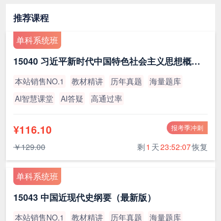
推荐课程
单科系统班
15040 习近平新时代中国特色社会主义思想概论（最新版）
本站销售NO.1
教材精讲
历年真题
海量题库
AI智慧课堂
AI答疑
高通过率
¥116.10
报考季冲刺
￥129.00
剩
1
天
23:52:07
恢复
单科系统班
15043 中国近现代史纲要（最新版）
本站销售NO.1
教材精讲
历年真题
海量题库