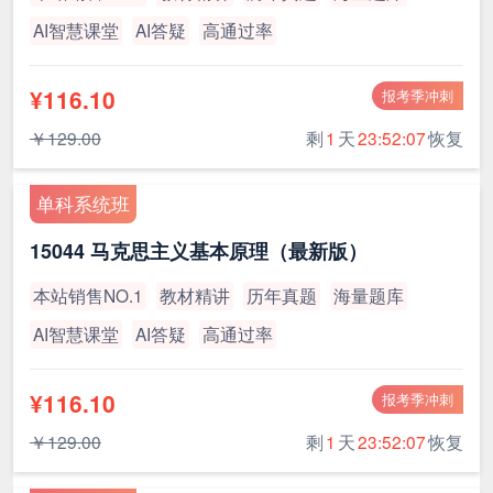
AI智慧课堂
AI答疑
高通过率
¥116.10
报考季冲刺
￥129.00
剩
1
天
23:52:07
恢复
单科系统班
15044 马克思主义基本原理（最新版）
本站销售NO.1
教材精讲
历年真题
海量题库
AI智慧课堂
AI答疑
高通过率
¥116.10
报考季冲刺
￥129.00
剩
1
天
23:52:07
恢复