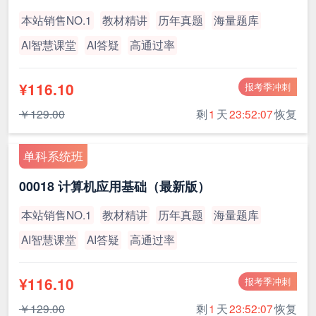
本站销售NO.1
教材精讲
历年真题
海量题库
AI智慧课堂
AI答疑
高通过率
¥116.10
报考季冲刺
￥129.00
剩
1
天
23:52:07
恢复
单科系统班
00018 计算机应用基础（最新版）
本站销售NO.1
教材精讲
历年真题
海量题库
AI智慧课堂
AI答疑
高通过率
¥116.10
报考季冲刺
￥129.00
剩
1
天
23:52:07
恢复