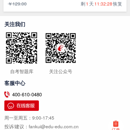
￥129.00
剩
1
天
11:32:27
恢复
关注我们
自考智题库
关注公众号
客服中心
400-610-0480
周一至周五：
9:00-17:45
投诉/建议：
fankui@edu-edu.com.cn