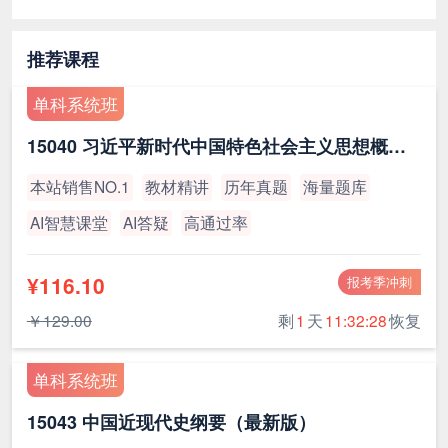
推荐课程
单科系统班
15040 习近平新时代中国特色社会主义思想概论（最新版）
本站销售NO.1
教材精讲
历年真题
海量题库
AI智慧课堂
AI答疑
高通过率
¥116.10
报考季冲刺
￥129.00
剩
1
天
11:32:27
恢复
单科系统班
15043 中国近现代史纲要（最新版）