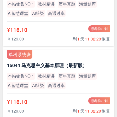
本站销售NO.1
教材精讲
历年真题
海量题库
AI智慧课堂
AI答疑
高通过率
¥116.10
报考季冲刺
￥129.00
剩
1
天
11:32:27
恢复
单科系统班
15044 马克思主义基本原理（最新版）
本站销售NO.1
教材精讲
历年真题
海量题库
AI智慧课堂
AI答疑
高通过率
¥116.10
报考季冲刺
￥129.00
剩
1
天
11:32:27
恢复