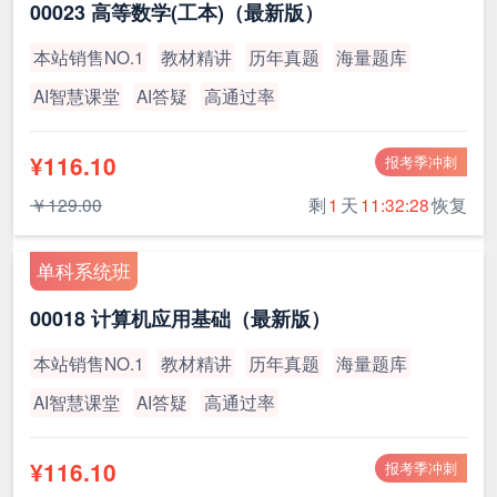
00023 高等数学(工本)（最新版）
本站销售NO.1
教材精讲
历年真题
海量题库
AI智慧课堂
AI答疑
高通过率
¥116.10
报考季冲刺
￥129.00
剩
1
天
11:32:27
恢复
单科系统班
00018 计算机应用基础（最新版）
本站销售NO.1
教材精讲
历年真题
海量题库
AI智慧课堂
AI答疑
高通过率
¥116.10
报考季冲刺