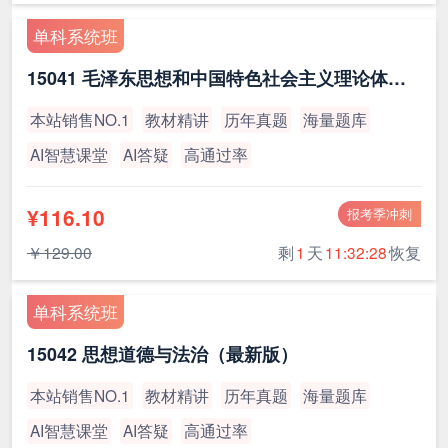
单科系统班
15041 毛泽东思想和中国特色社会主义理论体系概论（最新版）
本站销售NO.1
教材精讲
历年真题
海量题库
AI智慧课堂
AI答疑
高通过率
¥116.10
报考季冲刺
￥129.00
剩
1
天
11:32:27
恢复
单科系统班
15042 思想道德与法治（最新版）
本站销售NO.1
教材精讲
历年真题
海量题库
AI智慧课堂
AI答疑
高通过率