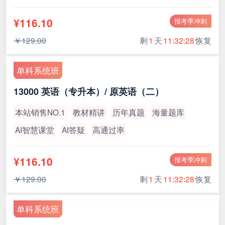
¥116.10
报考季冲刺
￥129.00
剩
1
天
11:32:27
恢复
单科系统班
13000 英语（专升本）/ 原英语（二）
本站销售NO.1
教材精讲
历年真题
海量题库
AI智慧课堂
AI答疑
高通过率
¥116.10
报考季冲刺
￥129.00
剩
1
天
11:32:27
恢复
单科系统班