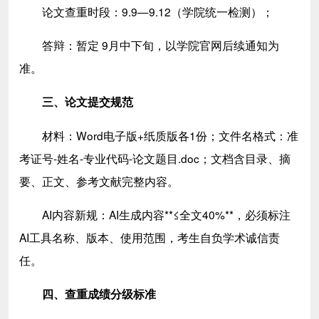
论文查重时段：9.9—9.12（学院统一检测）；
答辩：暂定 9月中下旬，以学院官网后续通知为
准。
三、论文提交规范
材料：Word电子版+纸质版各1份；文件名格式：准
考证号-姓名-专业代码-论文题目.doc；文档含目录、摘
要、正文、参考文献完整内容。
AI内容新规：AI生成内容**≤全文40%**，必须标注
AI工具名称、版本、使用范围，考生自负学术诚信责
任。
四、查重成绩分级标准