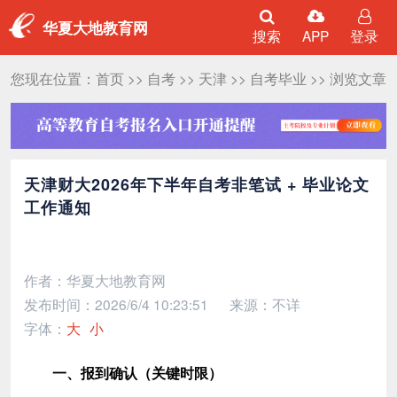
华夏大地教育网
搜索
APP
登录
您现在位置：
首页
>>
自考
>>
天津
>>
自考毕业
>> 浏览文章
天津财大2026年下半年自考非笔试 + 毕业论文
工作通知
作者：华夏大地教育网
发布时间：2026/6/4 10:23:51
来源：不详
字体：
大
小
一、报到确认（关键时限）