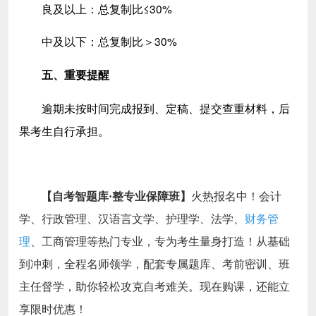
良及以上：总复制比≤30%
中及以下：总复制比＞30%
五、重要提醒
逾期未按时间完成报到、定稿、提交查重材料，后
果考生自行承担。
【自考智题库·整专业保障班】
火热报名中！
会计
学、行政管理、汉语言文学、护理学、法学、
财务管
理
、工商管理等热门专业，专为考生量身打造！从基础
到冲刺，全程名师领学，配套专属题库、考前密训、班
主任督学，助你轻松攻克自考难关。
现在购课，还能立
享限时优惠！