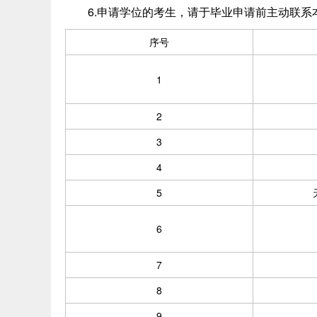
6.申请学位的考生，请于毕业申请前主动联系
序号
1
2
3
4
5
6
7
8
9