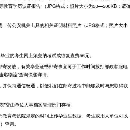
等教育学历认证报告”（JPG格式；照片大小为50—500KB；请
上传公安机关出具的相关证明材料照片（JPG格式；照片大小
申请毕业的考生网上须交纳考试成绩复查费56元。
续邮寄发放，有关毕业证书邮寄事宜可于工作时间拨打邮政客服电
邮政速递物流”查询快递详情。
，并保持通信畅通，以便我们在邮寄过程中能够及时与您取得联
表”交由单位人事档案管理部门存档。
部教育考试院规定的时间上传毕业生数据。考生或用人单位可以
cn）查询。