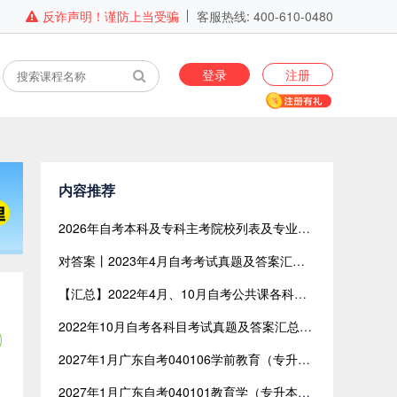
反诈声明！谨防上当受骗
客服热线: 400-610-0480
登录
注册
内容推荐
2026年自考本科及专科主考院校列表及专业目录（全国版）
对答案丨2023年4月自考考试真题及答案汇总【网友回忆版】
【汇总】2022年4月、10月自考公共课各科目考试真题及答案汇总（共含24科目）
2022年10月自考各科目考试真题及答案汇总（网友回忆版）
2027年1月广东自考040106学前教育（专升本）开考课程考试时间安排表
2027年1月广东自考040101教育学（专升本）开考课程考试时间安排表