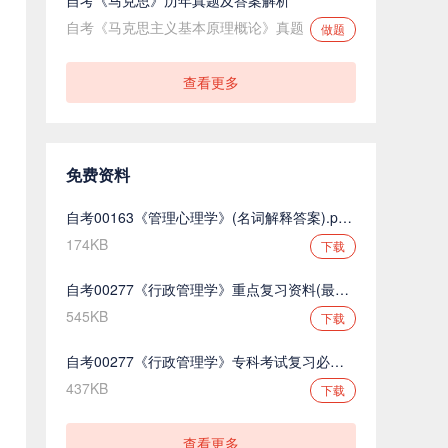
自考《马克思主义基本原理概论》真题
做题
查看更多
免费资料
自考00163《管理心理学》(名词解释答案).pdf.pdf
174KB
下载
自考00277《行政管理学》重点复习资料(最新整理).pdf.pdf
545KB
下载
自考00277《行政管理学》专科考试复习必备.pdf.pdf
437KB
下载
查看更多