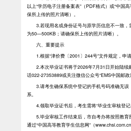
以上“学历电子注册备案表”（PDF格式）或“中国高
保所上传的照片清晰）。
3.若现用名或身份证号与原学历信息不一致，需
为50—500KB；请确保所上传的照片清晰）。
六、重要提示
1.根据“津价费〔2001〕244号”文件规定，
2.本次毕业证书将于2026年7月31日开始陆
话022-27353889或关注微信公众号“EMS中国
3.请考生确保系统中登记的手机号码准确无误
系。
4.领取毕业证书后，考生需将“毕业生审核登记
5.毕业审核工作结束后，市自考办将按照教育
通过“中国高等教育学生信息网”（www.chsi.com.