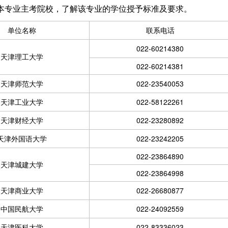
本专业主考院校，了解该专业的学位授予标准及要求。
单位名称
联系电话
022-60214380
天津理工大学
022-60214381
天津师范大学
022-23540053
天津工业大学
022-58122261
天津财经大学
022-23280892
天津外国语大学
022-23242205
022-23864890
天津城建大学
022-23864998
天津商业大学
022-26680877
中国民航大学
022-24092559
天津医科大学
022-83336023