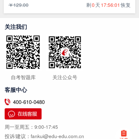
￥129.00
剩
0
天
17:56:00
恢复
关注我们
自考智题库
关注公众号
客服中心
400-610-0480
周一至周五：
9:00-17:45
投诉/建议：
fankui@edu-edu.com.cn