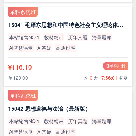
单科系统班
15041 毛泽东思想和中国特色社会主义理论体系概论（最新版）
本站销售NO.1
教材精讲
历年真题
海量题库
AI智慧课堂
AI答疑
高通过率
¥116.10
报考季冲刺
￥129.00
剩
0
天
17:56:00
恢复
单科系统班
15042 思想道德与法治（最新版）
本站销售NO.1
教材精讲
历年真题
海量题库
AI智慧课堂
AI答疑
高通过率