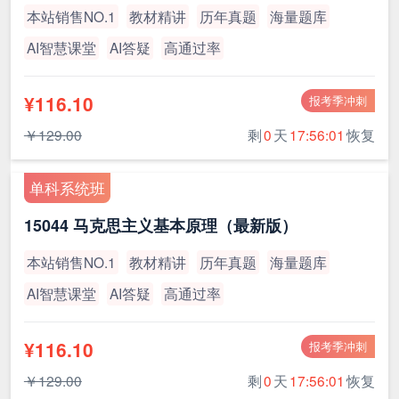
本站销售NO.1
教材精讲
历年真题
海量题库
AI智慧课堂
AI答疑
高通过率
¥116.10
报考季冲刺
￥129.00
剩
0
天
17:56:00
恢复
单科系统班
15044 马克思主义基本原理（最新版）
本站销售NO.1
教材精讲
历年真题
海量题库
AI智慧课堂
AI答疑
高通过率
¥116.10
报考季冲刺
￥129.00
剩
0
天
17:56:00
恢复