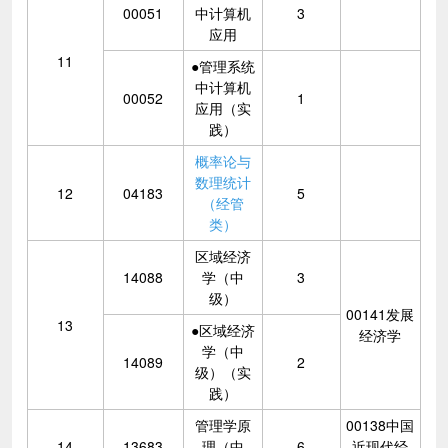
00051
中计算机
3
应用
11
●管理系统
中计算机
00052
1
应用（实
践）
概率论与
数理统计
12
04183
5
（经管
类）
区域经济
14088
学（中
3
级）
00141发展
13
●区域经济
经济学
学（中
14089
2
级）（实
践）
管理学原
00138中国
14
13683
理（中
6
近现代经