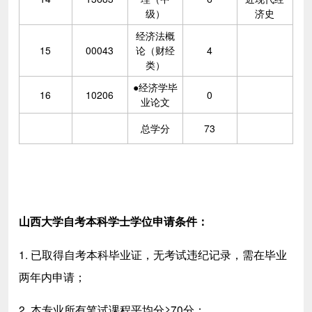
级）
济史
经济法概
15
00043
论（财经
4
类）
●经济学毕
16
10206
0
业论文
总学分
73
山西大学自考本科学士学位申请条件：
1. 已取得自考本科毕业证，无考试违纪记录，需在毕业
两年内申请；
2. 本专业所有笔试课程平均分≥70分；