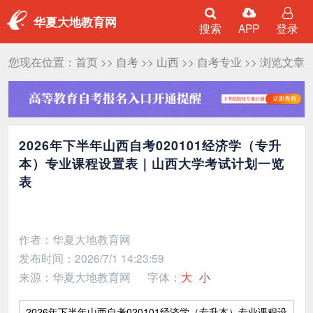
华夏大地教育网
搜索
APP
登录
您现在位置：
首页
>>
自考
>>
山西
>>
自考专业
>> 浏览文章
2026年下半年山西自考020101经济学（专升
本）专业课程设置表｜山西大学考试计划一览
表
作者：华夏大地教育网
发布时间：2026/7/1 14:23:59
来源：华夏大地教育网
字体：
大
小
2026年下半年山西自考020101经济学（专升本）专业课程设