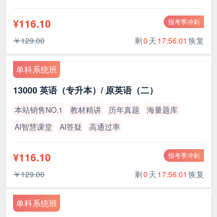
¥116.10
报考季冲刺
￥129.00
剩
0
天
17:56:00
恢复
单科系统班
13000 英语（专升本）/ 原英语（二）
本站销售NO.1
教材精讲
历年真题
海量题库
AI智慧课堂
AI答疑
高通过率
¥116.10
报考季冲刺
￥129.00
剩
0
天
17:56:00
恢复
单科系统班