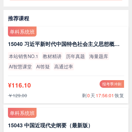
推荐课程
单科系统班
15040 习近平新时代中国特色社会主义思想概论（最新版）
本站销售NO.1
教材精讲
历年真题
海量题库
AI智慧课堂
AI答疑
高通过率
¥116.10
报考季冲刺
￥129.00
剩
0
天
17:56:00
恢复
单科系统班
15043 中国近现代史纲要（最新版）