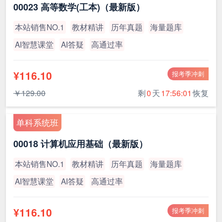
00023 高等数学(工本)（最新版）
本站销售NO.1
教材精讲
历年真题
海量题库
AI智慧课堂
AI答疑
高通过率
¥116.10
报考季冲刺
￥129.00
剩
0
天
17:56:00
恢复
单科系统班
00018 计算机应用基础（最新版）
本站销售NO.1
教材精讲
历年真题
海量题库
AI智慧课堂
AI答疑
高通过率
¥116.10
报考季冲刺