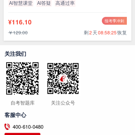
AI智慧课堂
AI答疑
高通过率
¥116.10
报考季冲刺
￥129.00
剩
2
天
08:58:24
恢复
关注我们
自考智题库
关注公众号
客服中心
400-610-0480