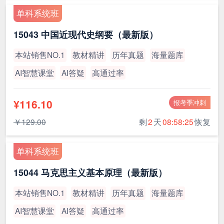
单科系统班
15043 中国近现代史纲要（最新版）
本站销售NO.1
教材精讲
历年真题
海量题库
AI智慧课堂
AI答疑
高通过率
¥116.10
报考季冲刺
￥129.00
剩
2
天
08:58:24
恢复
单科系统班
15044 马克思主义基本原理（最新版）
本站销售NO.1
教材精讲
历年真题
海量题库
AI智慧课堂
AI答疑
高通过率