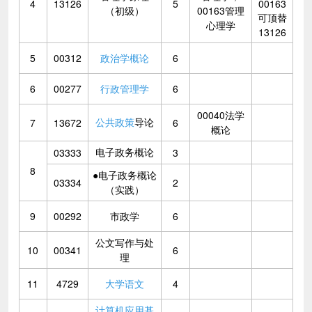
4
13126
5
00163
（初级）
00163管理
可顶替
心理学
13126
5
00312
政治学概论
6
6
00277
行政管理学
6
00040法学
公共政策
导论
7
13672
6
概论
电子政务概论
03333
3
8
●电子政务概论
03334
2
（实践）
9
00292
市政学
6
公文写作与处
10
00341
6
理
11
4729
大学语文
4
计算机应用基