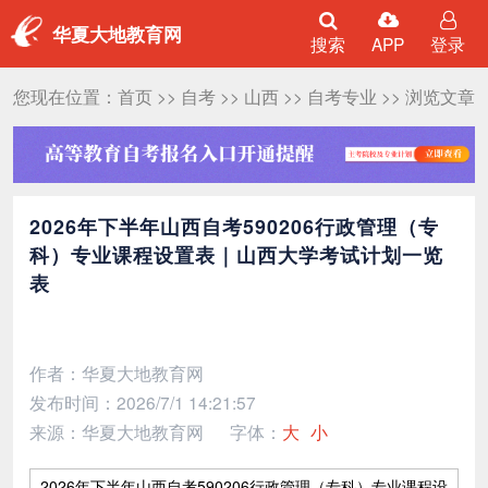
华夏大地教育网
搜索
APP
登录
您现在位置：
首页
>>
自考
>>
山西
>>
自考专业
>> 浏览文章
2026年下半年山西自考590206行政管理（专
科）专业课程设置表｜山西大学考试计划一览
表
作者：华夏大地教育网
发布时间：2026/7/1 14:21:57
来源：华夏大地教育网
字体：
大
小
2026年下半年山西自考590206行政管理（专科）专业课程设