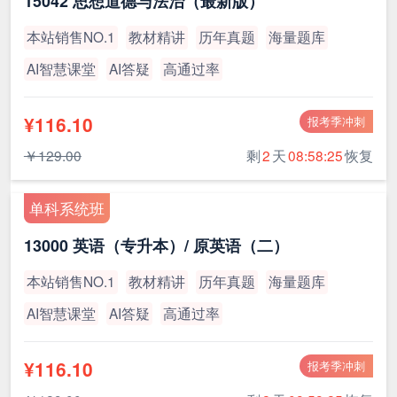
15042 思想道德与法治（最新版）
本站销售NO.1
教材精讲
历年真题
海量题库
AI智慧课堂
AI答疑
高通过率
¥116.10
报考季冲刺
￥129.00
剩
2
天
08:58:24
恢复
单科系统班
13000 英语（专升本）/ 原英语（二）
本站销售NO.1
教材精讲
历年真题
海量题库
AI智慧课堂
AI答疑
高通过率
¥116.10
报考季冲刺