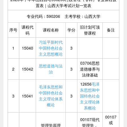
置表｜山西大学考试计划一览表
专业代码：590206 主考学校：山西大学
课程代
旧计划可顶
序号
课程名称
学分
备注
码
替课程
习近平新时代
1
15040
中国特色社会
3
主义思想概论
03706思想
思想道德与法
2
15042
3
道德修养与
治
法律基础
12656
毛泽
毛泽东思想和
东思想和中
中国特色社会
3
15041
3
国特色社会
主义理论体系
主义理论体
概论
系概论
00107
00107现代
或
管理学原理
管理学，