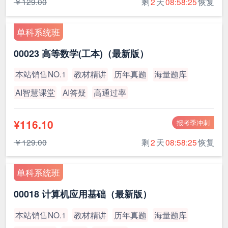
￥129.00
剩
2
天
08:58:24
恢复
单科系统班
00023 高等数学(工本)（最新版）
本站销售NO.1
教材精讲
历年真题
海量题库
AI智慧课堂
AI答疑
高通过率
¥116.10
报考季冲刺
￥129.00
剩
2
天
08:58:24
恢复
单科系统班
00018 计算机应用基础（最新版）
本站销售NO.1
教材精讲
历年真题
海量题库