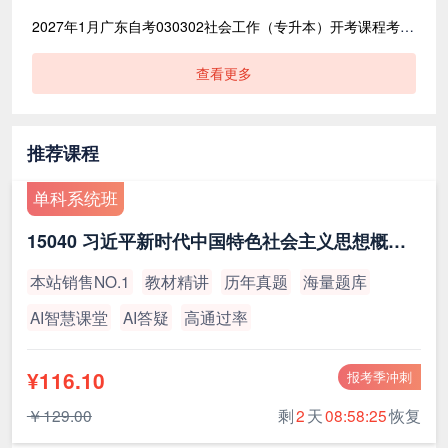
2027年1月广东自考030302社会工作（专升本）开考课程考试时间安排表
查看更多
推荐课程
单科系统班
15040 习近平新时代中国特色社会主义思想概论（最新版）
本站销售NO.1
教材精讲
历年真题
海量题库
AI智慧课堂
AI答疑
高通过率
¥116.10
报考季冲刺
￥129.00
剩
2
天
08:58:24
恢复