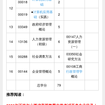
00018
2
础
12
●
计算机应用基
00019
2
础
（实践）
政府经济管理
13
03349
5
概论
00147人力
人力资源管理
14
13136
6
资源管理
（初级）
（一）
03350社会
社会调查方法
15
00288
6
研究方法
00108工商
16
00144
企业管理概论
5
行政管理学
概论
总学分
79
推荐阅读：