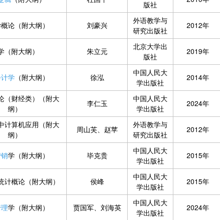
版社
外语教学与
学概论（附大纲）
刘豪兴
2012年
研究出版社
北京大学出
学（附大纲）
朱立元
2019年
版社
中国人民大
会计学
（附大纲）
徐泓
2014年
学出版社
论（财经类）（附大
中国人民大
李仁玉
2024年
纲）
学出版社
中计算机应用（附大
外语教学与
周山芙、赵苹
2012年
纲）
研究出版社
中国人民大
营销
学（附大纲）
毕克贵
2015年
学出版社
中国人民大
统计概论（附大纲）
侯峰
2015年
学出版社
中国人民大
管理
学（附大纲）
贾国军、刘海英
2024年
学出版社