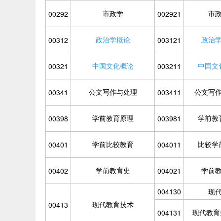
市政学
市
00292
002921
政治学概论
政治
00312
003121
中国文化概论
中国文
00321
003211
公文写作与处理
公文写
00341
003411
学前教育原理
学前教
00398
003981
学前比较教育
比较学
00401
004011
学前教育史
学前
00402
004021
004130
现
现代教育技术
00413
现代教育
004131