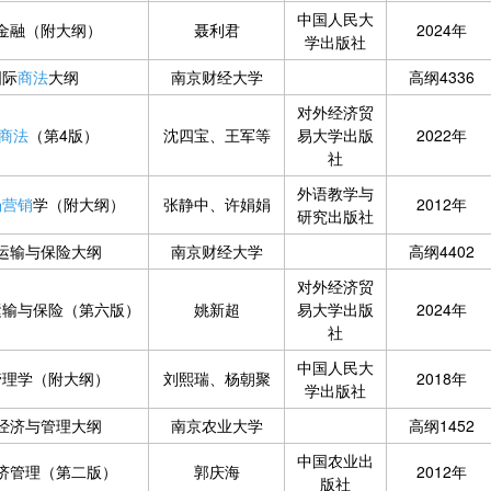
中国人民大
金融（附大纲）
聂利君
2024年
学出版社
国际
商法
大纲
南京财经大学
高纲4336
对外经济贸
商法
（第4版）
沈四宝、王军等
易大学出版
2022年
社
外语教学与
场营销
学（附大纲）
张静中、许娟娟
2012年
研究出版社
运输与保险大纲
南京财经大学
高纲4402
对外经济贸
运输与保险（第六版）
姚新超
易大学出版
2024年
社
中国人民大
管理学（附大纲）
刘熙瑞、杨朝聚
2018年
学出版社
经济与管理大纲
南京农业大学
高纲1452
中国农业出
济管理（第二版）
郭庆海
2012年
版社