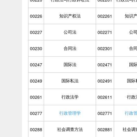
知识产权法
知识
00226
002261
公司法
公
00227
002271
合同法
合
00230
002301
国际法
国
00247
002471
国际私法
国际
00249
002491
行政法学
行政
00261
002611
行政管理学
行政
00277
002771
社会调查方法
社会调
00288
002881