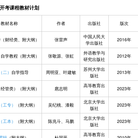
1月开考课程教材计划
教材名称
作者
出版社
版次
中国人民大
学（财经类、附大纲）
张雷声
2016年
学出版社
外语教学与
）
自学教程（附大纲）
张敬源、张虹
2012年
研究出版社
苏州大学出
（二）
自学指导
周明亚、叶建敏
2013年
版社
高等教育出
（经管类）（附大纲）
扈志明
2023年
版社
北京大学出
（工专）
（附大纲）
吴纪桃、漆毅
2023年
版社
北京大学出
（工本）
（附大纲）
陈兆斗、马鹏
2023年
版社
高等教育出
逻辑
（附大纲）
杜国平
2010年