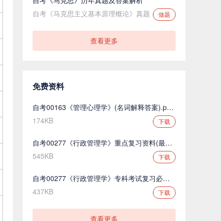
自考《马克思主义基本原理概论》真题
做题
查看更多
免费资料
自考00163《管理心理学》(名词解释答案).pdf.pdf
174KB
下载
自考00277《行政管理学》重点复习资料(最新整理).pdf.pdf
545KB
下载
自考00277《行政管理学》专科考试复习必备.pdf.pdf
437KB
下载
查看更多