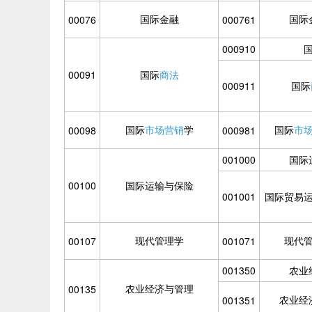
国际金融
国际
00076
000761
000910
00091
国际
商法
000911
国际
国际
市场营销
学
国际
市
00098
000981
001000
国际
00100
国际运输与保险
001001
国际贸易
现代管理学
现代
00107
001071
001350
农业
农业经济与管理
00135
农业经
001351