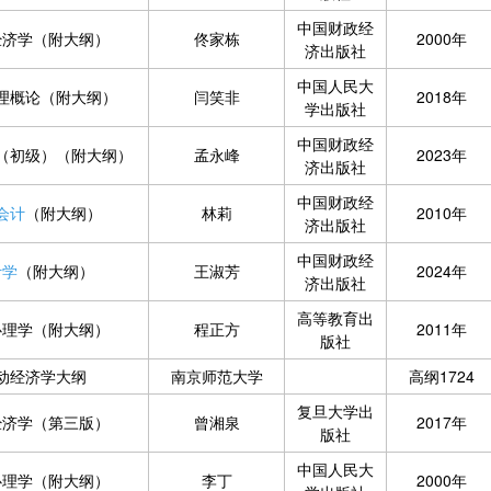
中国财政经
经济学（附大纲）
佟家栋
2000年
济出版社
中国人民大
理概论（附大纲）
闫笑非
2018年
学出版社
中国财政经
（初级）（附大纲）
孟永峰
2023年
济出版社
中国财政经
会计
（附大纲）
林莉
2010年
济出版社
中国财政经
计学
（附大纲）
王淑芳
2024年
济出版社
高等教育出
心理学（附大纲）
程正方
2011年
版社
动经济学大纲
南京师范大学
高纲1724
复旦大学出
经济学（第三版）
曾湘泉
2017年
版社
中国人民大
心理学（附大纲）
李丁
2000年