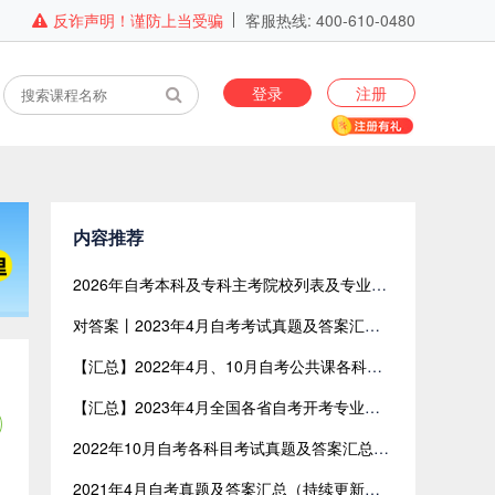
反诈声明！谨防上当受骗
客服热线: 400-610-0480
登录
注册
内容推荐
2026年自考本科及专科主考院校列表及专业目录（全国版）
对答案丨2023年4月自考考试真题及答案汇总【网友回忆版】
【汇总】2022年4月、10月自考公共课各科目考试真题及答案汇总（共含24科目）
【汇总】2023年4月全国各省自考开考专业与开考课程表
2022年10月自考各科目考试真题及答案汇总（网友回忆版）
2021年4月自考真题及答案汇总（持续更新中）