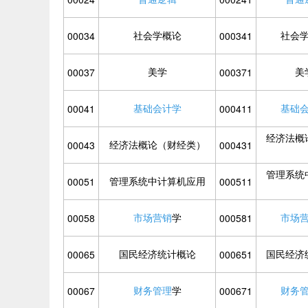
社会学概论
社会
00034
000341
美学
美
00037
000371
基础会计学
基础
00041
000411
经济法概
经济法概论（财经类）
00043
000431
管理系统
管理系统中计算机应用
00051
000511
市场营销
学
市场
00058
000581
国民经济统计概论
国民经济
00065
000651
财务管理
学
财务
00067
000671