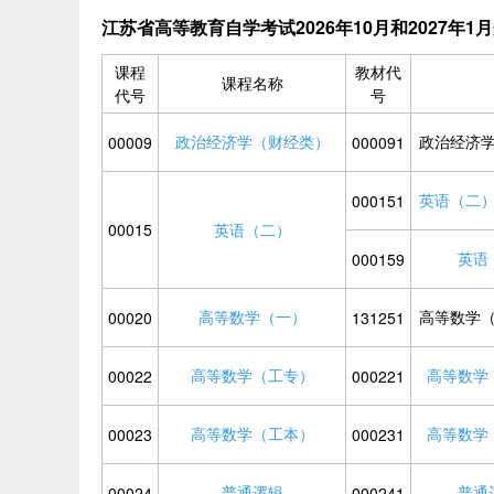
江苏省高等教育自学考试2026年10月和2027年
课程
教材代
课程名称
代号
号
政治经济学（财经类）
政治经济
00009
000091
英语（二
000151
00015
英语（二）
英语
000159
高等数学（一）
高等数学
00020
131251
高等数学（工专）
高等数学
00022
000221
高等数学（工本）
高等数学
00023
000231
普通逻辑
普通
00024
000241