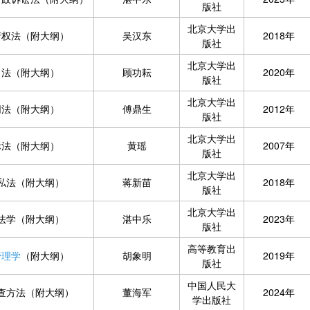
版社
北京大学出
产权法（附大纲）
吴汉东
2018年
版社
北京大学出
司法（附大纲）
顾功耘
2020年
版社
北京大学出
同法（附大纲）
傅鼎生
2012年
版社
北京大学出
际法（附大纲）
黄瑶
2007年
版社
北京大学出
私法（附大纲）
蒋新苗
2018年
版社
北京大学出
法学（附大纲）
湛中乐
2023年
版社
高等教育出
管理学
（附大纲）
胡象明
2019年
版社
中国人民大
查方法（附大纲）
董海军
2024年
学出版社