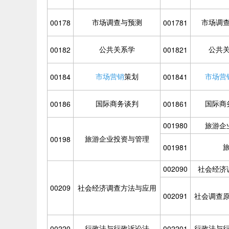
市场调查与预测
市场调
00178
001781
公共关系学
公共
00182
001821
市场营销
策划
市场营
00184
001841
国际商务谈判
国际商
00186
001861
001980
旅游企
旅游企业投资与管理
00198
001981
002090
社会经济
00209
社会经济调查方法与应用
002091
社会调查
行政法与行政诉讼法
行政法与
00220
002201