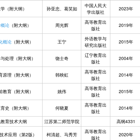
中国人民大
政学（附大纲）
孙亚忠、葛笑如
2023年
学出版社
高等教育出
学概论
（附大纲）
周光辉
2019年
版社
外语教学与
化概论
（附大纲）
王宁
2015年
研究出版社
辽宁教育出
作与处理（附大纲）
饶士奇
2004年
版社
高等教育出
育原理（附大纲）
韩映虹
2014年
版社
高等教育出
前教育（附大纲）
姚伟
2015年
版社
高等教育出
教育史（附大纲）
何晓夏
2014年
版社
代教育技术大纲
江苏第二师范学院
高纲4331
高等教育出
技术应用（第2版）
柯清超、马秀芳
2020年
版社