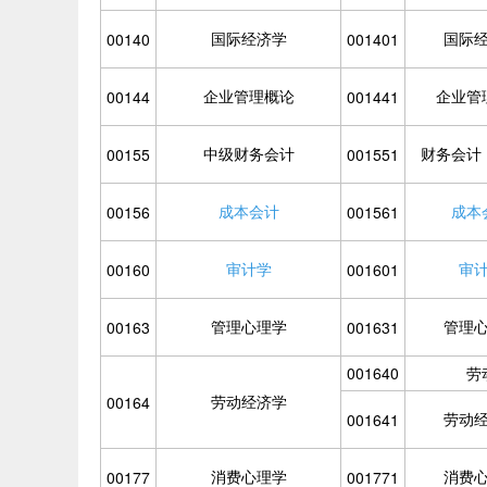
国际经济学
国际
00140
001401
企业管理概论
企业管
00144
001441
中级财务会计
财务会计
00155
001551
成本会计
成本
00156
001561
审计学
审
00160
001601
管理心理学
管理
00163
001631
001640
劳
劳动经济学
00164
劳动
001641
消费心理学
消费
00177
001771