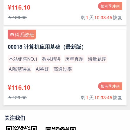
¥116.10
报考季冲刺
￥129.00
剩
1
天
10:33:45
恢复
单科系统班
00018 计算机应用基础（最新版）
本站销售NO.1
教材精讲
历年真题
海量题库
AI智慧课堂
AI答疑
高通过率
¥116.10
报考季冲刺
￥129.00
剩
1
天
10:33:45
恢复
关注我们