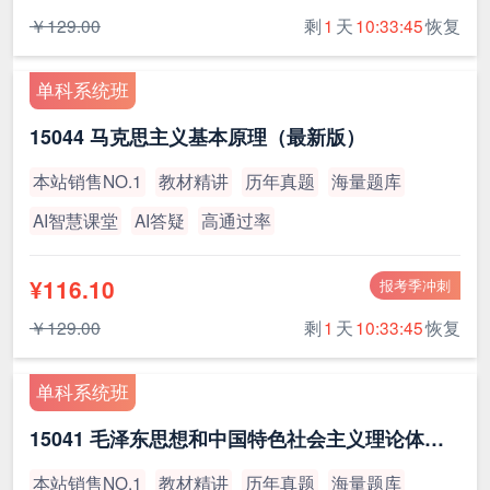
￥129.00
剩
1
天
10:33:45
恢复
单科系统班
15044 马克思主义基本原理（最新版）
本站销售NO.1
教材精讲
历年真题
海量题库
AI智慧课堂
AI答疑
高通过率
¥116.10
报考季冲刺
￥129.00
剩
1
天
10:33:45
恢复
单科系统班
15041 毛泽东思想和中国特色社会主义理论体系概论（最新版）
本站销售NO.1
教材精讲
历年真题
海量题库