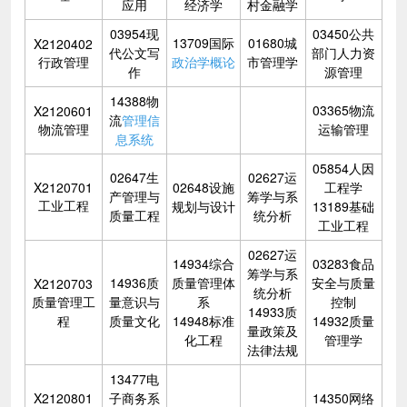
应用
经济学
村金融学
03954现
03450公共
13709国际
01680城
X2120402
代公文写
部门人力资
行政管理
政治学概论
市管理学
作
源管理
14388物
03365物流
X2120601
流
管理信
物流管理
运输管理
息系统
05854人因
02647生
02627运
X2120701
02648设施
工程学
产管理与
筹学与系
工业工程
规划与设计
13189基础
质量工程
统分析
工业工程
02627运
14934综合
03283食品
筹学与系
14936质
质量管理体
安全与质量
X2120703
统分析
质量管理工
量意识与
系
控制
14933质
程
质量文化
14948标准
14932质量
量政策及
化工程
管理学
法律法规
13477电
X2120801
子商务系
14350网络