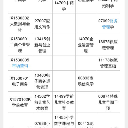
14709中药
炮制学
学
X1530302
27007应
27092
财务
大数据与会
用文写作
管理
学
计
X1530601
13415创
14070企
13675供应
工商企业管
新与创业
业运营管
链管理
理
管理
理
X1530605
11178物流
市场营销
管理基础
13480电
00893市
X1530701
子商务运
电子商务
场信息学
营管理
14502学
14499学前
00874特殊
X1570102K
前儿童艺
儿童社会教
儿童早期干
学前教育
术教育
育
预
14455小学
07688小
数学课程与
00413现