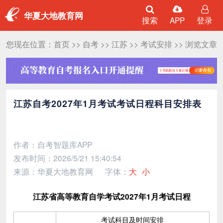
华夏大地教育网
搜索
APP
登录
您现在位置：
首页
>>
自考
>>
江苏
>>
考试安排
>> 浏览文章
江苏自考2027年1月考试考试日程科目安排表
作者：自考智题库APP
发布时间：2026/5/21 15:40:54
来源：华夏大地教育网
字体：
大
小
江苏省高等教育自学考试2027年1月考试日程
考试科目及时间安排