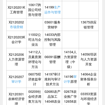
10617跨
14199
生产
X2120201K
国公司经
工商管理
运作与管理
营与管理
X2120202
03601服务
13675供应
市场营销
营销学
链管理
11002公
14033内部
X2120203K
司法与企
控制与风险
会计学
业法
管理
14112人
14104人
14056培训
X2120206
员素质测
06091薪酬
力资源管
人力资源管
与人力资源
评理论与
管理
理（中
理
开发
方法
级）
06075经
14197审计
14064企业
14196
审
X2120207
济效益审
准则与审计
财务报表分
审计学
计学
原理
计
技术方法
析
00209社
02680农产
02678农
03353资源
X2120301
会经济调
品加工
业推广学
农林经济管
与环境经济
查方法与
14048农业
12658农
理
学