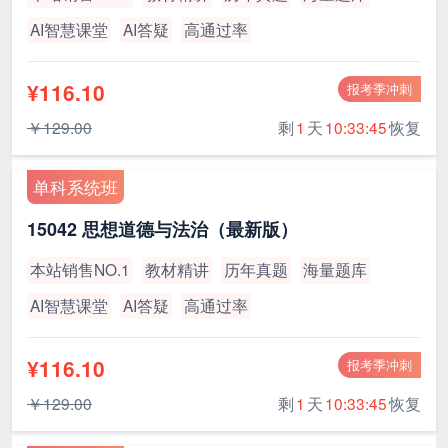
AI智慧课堂
AI答疑
高通过率
¥116.10
报考季冲刺
￥129.00
剩
1
天
10:33:45
恢复
单科系统班
15042 思想道德与法治（最新版）
本站销售NO.1
教材精讲
历年真题
海量题库
AI智慧课堂
AI答疑
高通过率
¥116.10
报考季冲刺
￥129.00
剩
1
天
10:33:45
恢复