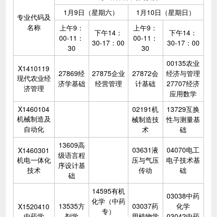
1月9日（星期六）
1月10日（星期日）
专业代码及
名称
上午9：
上午9：
下午14：
下午14：
00-11：
00-11：
30-17：00
30-17：00
30
30
00135农业
X1410119
27869经
27875企业
27872会
经济与管理
现代农业经
济学基础
经营管理
计基础
27707经济
济管理
应用数学
X1460104
02191机
13729互换
机械制造及
械制造技
性与测量基
自动化
术
础
13609高
03631液
04070电工
X1460301
级语言程
机电一体化
压与气压
电子技术基
序设计基
技术
传动
础
础
14595有机
03038中药
化学（中药
13535方
03037药
化学
X1520410
专）
中药学
剂学
用植物学
03042中药