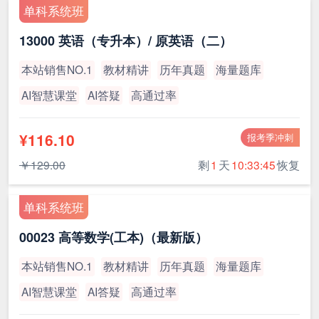
单科系统班
13000 英语（专升本）/ 原英语（二）
本站销售NO.1
教材精讲
历年真题
海量题库
AI智慧课堂
AI答疑
高通过率
¥116.10
报考季冲刺
￥129.00
剩
1
天
10:33:45
恢复
单科系统班
00023 高等数学(工本)（最新版）
本站销售NO.1
教材精讲
历年真题
海量题库
AI智慧课堂
AI答疑
高通过率