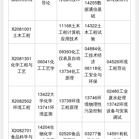
导论
14255数
据通信基
础
11168土木
14322土
X2081001
工程计算机
木工程试
土木工程
应用技术
验
04884化
09393化工
工技术经
仪表及自动
X2081301
06041化
济
04526环境
化学工程与
化
工工艺学
06118化
工程导论
工艺
13734化工
工安全与
原理
环保
02480工业
13422大
13746环
废水处理
学化学
13739环境
X2082502
境物理性
13742环境
环境工程
13741环
工程原理
污染控制
设备与安装
境监测
调试
14204生
X2082701
物化学
02520食品
03277食
14591有机
食品科学与