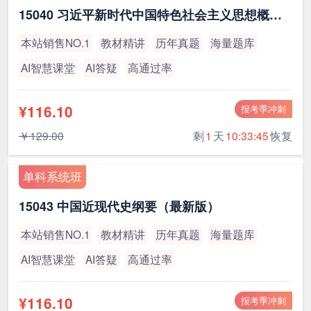
15040 习近平新时代中国特色社会主义思想概论（最新版）
本站销售NO.1
教材精讲
历年真题
海量题库
AI智慧课堂
AI答疑
高通过率
¥116.10
报考季冲刺
￥129.00
剩
1
天
10:33:45
恢复
单科系统班
15043 中国近现代史纲要（最新版）
本站销售NO.1
教材精讲
历年真题
海量题库
AI智慧课堂
AI答疑
高通过率
¥116.10
报考季冲刺