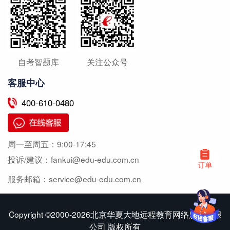
自考智题库
关注公众号
客服中心
400-610-0480
周一至周五：
9:00-17:45
投诉/建议：
fankui@edu-edu.com.cn
服务邮箱：
service@edu-edu.com.cn
Copyright ©2000-2026北京华夏大地远程教育网络服务有限
公司 版权所有