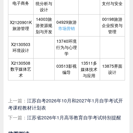
电子商务
统分析与
支付与安全
设计
14003旅
00198旅游
04929旅游
X2120901K
游资源规
企业投资与
旅游管理
市场营销
划与开发
管理
13740环境
X2130503
行为与心理
环境设计
学
X2130508
13511多
03513影视
13875界面
数字媒体艺
媒体技术
编导
设计
术
与应用
上一篇：
江苏自考2026年10月和2027年1月自学考试开
考课程教材计划表
下一篇：
江苏省2026年1月高等教育自学考试特别提醒