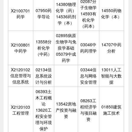
02087分
14380物理
子生物学
07950药
化学（药）
14550药物
X2100701
14593有
药学
学导论
14536药剂
化学（本）
机化学
学（本）
（药本）
02895病原
13558分
生物学与免
03046中
14707中药
X2100801
析化学
疫学基础
中药学
药药理学
分析
（中药）
05079中成
药学
X2120102
02134信
03344信
13011人工
信息管理与
息系统设
息与网络
智能与大数
信息系统
计与分析
安全管理
据
06393土
木工程概
08263工
论
13542房地
程经济学
01850建筑
X2120103
13620工
产投资与融
工程管理
与项目融
施工技术
程安全管
资
资
理与环境
保护