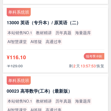
单科系统班
13000 英语（专升本）/ 原英语（二）
本站销售NO.1
教材精讲
历年真题
海量题库
AI智慧课堂
AI答疑
高通过率
¥116.10
报考季冲刺
￥129.00
剩
2
天
13:57:53
恢复
单科系统班
00023 高等数学(工本)（最新版）
本站销售NO.1
教材精讲
历年真题
海量题库
AI智慧课堂
AI答疑
高通过率