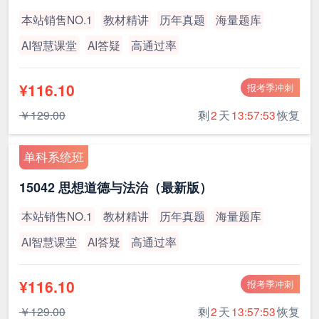
本站销售NO.1
教材精讲
历年真题
海量题库
AI智慧课堂
AI答疑
高通过率
¥116.10
报考季冲刺
￥129.00
剩
2
天
13:57:53
恢复
单科系统班
15042 思想道德与法治（最新版）
本站销售NO.1
教材精讲
历年真题
海量题库
AI智慧课堂
AI答疑
高通过率
¥116.10
报考季冲刺
￥129.00
剩
2
天
13:57:53
恢复