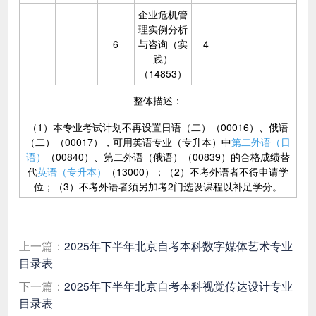
企业危机管
理实例分析
6
与咨询（实
4
践）
（14853）
整体描述：
（1）本专业考试计划不再设置日语（二）（00016）、俄语
（二）（00017），可用英语专业（专升本）中
第二外语（日
语）
（00840）、第二外语（俄语）（00839）的合格成绩替
代
英语（专升本）
（13000）；（2）不考外语者不得申请学
位；（3）不考外语者须另加考2门选设课程以补足学分。
上一篇：
2025年下半年北京自考本科数字媒体艺术专业
目录表
下一篇：
2025年下半年北京自考本科视觉传达设计专业
目录表