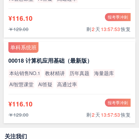
¥116.10
报考季冲刺
￥129.00
剩
2
天
13:57:53
恢复
单科系统班
00018 计算机应用基础（最新版）
本站销售NO.1
教材精讲
历年真题
海量题库
AI智慧课堂
AI答疑
高通过率
¥116.10
报考季冲刺
￥129.00
剩
2
天
13:57:53
恢复
关注我们