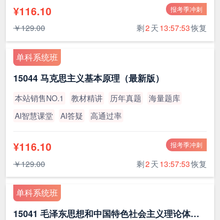
¥116.10
报考季冲刺
￥129.00
剩
2
天
13:57:53
恢复
单科系统班
15044 马克思主义基本原理（最新版）
本站销售NO.1
教材精讲
历年真题
海量题库
AI智慧课堂
AI答疑
高通过率
¥116.10
报考季冲刺
￥129.00
剩
2
天
13:57:53
恢复
单科系统班
15041 毛泽东思想和中国特色社会主义理论体系概论（最新版）