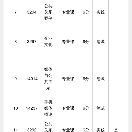
公共
7
3294
关系
专业课
6分
实践
案例
企业
8
3297
专业课
6分
笔试
文化
媒体
与公
9
14014
专业课
6分
笔试
共关
系
手机
10
14237
媒体
专业课
6分
笔试
概论
公共
11
3292
关系
专业课
6分
实践
是