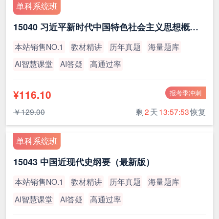
单科系统班
15040 习近平新时代中国特色社会主义思想概论（最新版）
本站销售NO.1
教材精讲
历年真题
海量题库
AI智慧课堂
AI答疑
高通过率
¥116.10
报考季冲刺
￥129.00
剩
2
天
13:57:53
恢复
单科系统班
15043 中国近现代史纲要（最新版）
本站销售NO.1
教材精讲
历年真题
海量题库
AI智慧课堂
AI答疑
高通过率