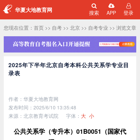
华夏大地教育网
搜索
APP
登录
您现在位置：
首页
>>
自考
>>
北京
>>
自考专业
>> 浏览文章
2025年下半年北京自考本科公共关系学专业目
录表
作者：华夏大地教育网
发布时间：2025/6/10 13:35:48
来源：北京教育考试院
字体：
大
小
公共关系学（专升本）01B0051（国家代