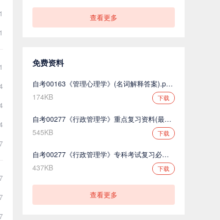
1
查看更多
1
免费资料
1
自考00163《管理心理学》(名词解释答案).pdf.pdf
4
174KB
下载
4
自考00277《行政管理学》重点复习资料(最新整理).pdf.pdf
4
545KB
下载
7
自考00277《行政管理学》专科考试复习必备.pdf.pdf
437KB
下载
7
查看更多
7
7