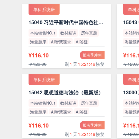
单科系统班
单科
15040 习近平新时代中国特色社会主义思想概论（最新版）
本站销售NO.1
教材精讲
历年真题
本站销售
海量题库
AI智慧课堂
AI答疑
海量题
高通过率
高通过
¥116.10
¥116.
报考季冲刺
￥129.00
剩
1
天
15:21:45
恢复
￥129.0
单科系统班
单科
15042 思想道德与法治（最新版）
本站销售NO.1
教材精讲
历年真题
本站销售
海量题库
AI智慧课堂
AI答疑
海量题
高通过率
高通过
¥116.10
¥116.
报考季冲刺
￥129.00
剩
1
天
15:21:45
恢复
￥129.0