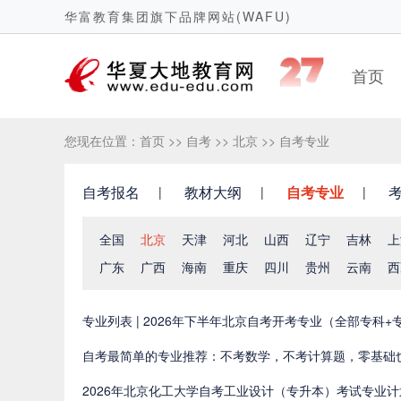
华富教育集团旗下品牌网站(WAFU)
首页
您现在位置：
首页
>>
自考
>>
北京
>>
自考专业
自考报名
教材大纲
自考专业
全国
北京
天津
河北
山西
辽宁
吉林
上
广东
广西
海南
重庆
四川
贵州
云南
西
专业列表 | 2026年下半年北京自考开考专业（全部专科+
自考最简单的专业推荐：不考数学，不考计算题，零基础
2026年北京化工大学自考工业设计（专升本）考试专业计