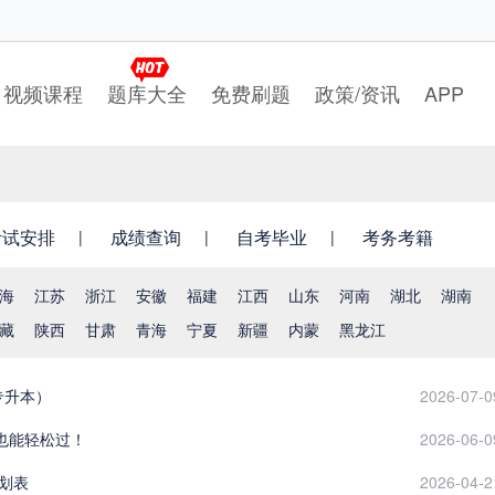
视频课程
题库大全
免费刷题
政策/资讯
APP
考试安排
成绩查询
自考毕业
考务考籍
海
江苏
浙江
安徽
福建
江西
山东
河南
湖北
湖南
藏
陕西
甘肃
青海
宁夏
新疆
内蒙
黑龙江
专升本）
2026-07-0
也能轻松过！
2026-06-0
划表
2026-04-2