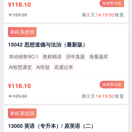
¥116.10
报考季冲刺
￥129.00
剩
2
天
14:19:49
恢复
单科系统班
15042 思想道德与法治（最新版）
本站销售NO.1
教材精讲
历年真题
海量题库
AI智慧课堂
AI答疑
高通过率
¥116.10
报考季冲刺
￥129.00
剩
2
天
14:19:49
恢复
单科系统班
13000 英语（专升本）/ 原英语（二）