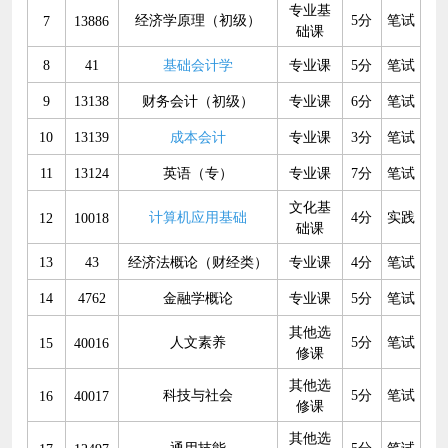
专业基
经济学原理（初级）
5分
笔试
7
13886
础课
8
41
基础会计学
专业课
5分
笔试
9
13138
财务会计（初级）
专业课
6分
笔试
10
13139
成本会计
专业课
3分
笔试
11
13124
英语（专）
专业课
7分
笔试
文化基
计算机应用基础
4分
实践
12
10018
础课
13
43
经济法概论（财经类）
专业课
4分
笔试
14
4762
金融学概论
专业课
5分
笔试
其他选
人文素养
5分
笔试
15
40016
修课
其他选
科技与社会
5分
笔试
16
40017
修课
其他选