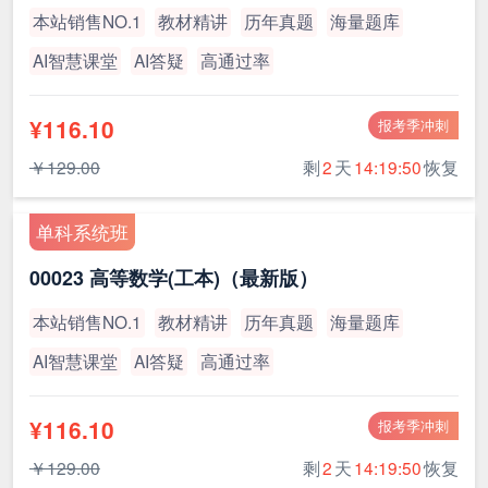
本站销售NO.1
教材精讲
历年真题
海量题库
AI智慧课堂
AI答疑
高通过率
¥116.10
报考季冲刺
￥129.00
剩
2
天
14:19:49
恢复
单科系统班
00023 高等数学(工本)（最新版）
本站销售NO.1
教材精讲
历年真题
海量题库
AI智慧课堂
AI答疑
高通过率
¥116.10
报考季冲刺
￥129.00
剩
2
天
14:19:49
恢复