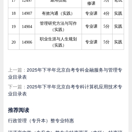
通用技能
5分
笔试
17
12497
修课
18
14907
有效沟通（实践）
专业课
4分
实践
管理研究方法与写作
专业课
5分
实践
19
14904
（实践）
职业生涯与人生规划
专业课
5分
实践
20
14906
（实践）
上一篇：
2025年下半年北京自考专科金融服务与管理专
业目录表
下一篇：
2025年下半年北京自考专科计算机应用技术专
业目录表
推荐阅读
行政管理（专升本）整专业特惠