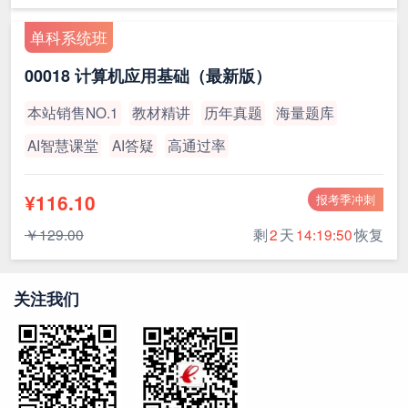
单科系统班
00018 计算机应用基础（最新版）
本站销售NO.1
教材精讲
历年真题
海量题库
AI智慧课堂
AI答疑
高通过率
¥116.10
报考季冲刺
￥129.00
剩
2
天
14:19:49
恢复
关注我们