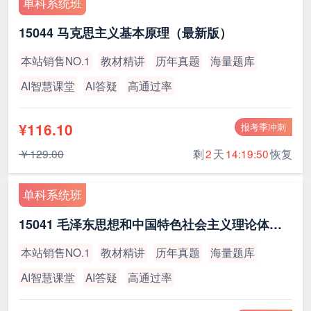
单科系统班
15044 马克思主义基本原理（最新版）
本站销售NO.1
教材精讲
历年真题
海量题库
AI智慧课堂
AI答疑
高通过率
¥116.10
报考季冲刺
￥129.00
剩
2
天
14:19:49
恢复
单科系统班
15041 毛泽东思想和中国特色社会主义理论体系概论（最新版）
本站销售NO.1
教材精讲
历年真题
海量题库
AI智慧课堂
AI答疑
高通过率