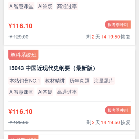
AI智慧课堂
AI答疑
高通过率
¥116.10
报考季冲刺
￥129.00
剩
2
天
14:19:49
恢复
单科系统班
15043 中国近现代史纲要（最新版）
本站销售NO.1
教材精讲
历年真题
海量题库
AI智慧课堂
AI答疑
高通过率
¥116.10
报考季冲刺
￥129.00
剩
2
天
14:19:49
恢复