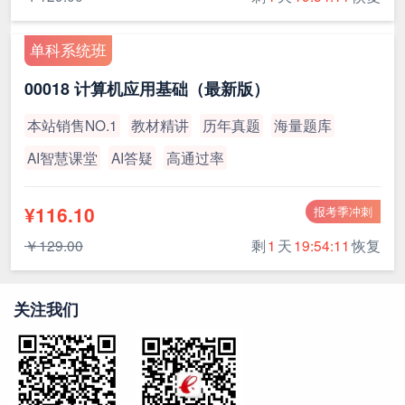
单科系统班
00018 计算机应用基础（最新版）
本站销售NO.1
教材精讲
历年真题
海量题库
AI智慧课堂
AI答疑
高通过率
¥116.10
报考季冲刺
￥129.00
剩
1
天
19:54:10
恢复
关注我们