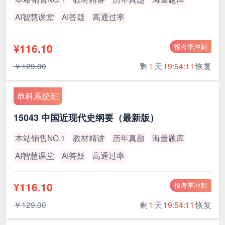
AI智慧课堂
AI答疑
高通过率
¥116.10
报考季冲刺
￥129.00
剩
1
天
19:54:10
恢复
单科系统班
15043 中国近现代史纲要（最新版）
本站销售NO.1
教材精讲
历年真题
海量题库
AI智慧课堂
AI答疑
高通过率
¥116.10
报考季冲刺
￥129.00
剩
1
天
19:54:10
恢复