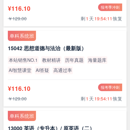
¥116.10
报考季冲刺
￥129.00
剩
1
天
19:54:10
恢复
单科系统班
15042 思想道德与法治（最新版）
本站销售NO.1
教材精讲
历年真题
海量题库
AI智慧课堂
AI答疑
高通过率
¥116.10
报考季冲刺
￥129.00
剩
1
天
19:54:10
恢复
单科系统班
13000 英语（专升本）/ 原英语（二）