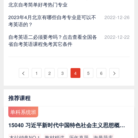
北京自考简单好考热门专业
2023年4月北京有哪些自考专业是可以不
2022-12-26
考英语的？
自考英语二必须要考吗？点击查看全国各
2022-12-22
省自考英语课程免考其它条件
1
2
3
4
5
6
推荐课程
单科系统班
15040 习近平新时代中国特色社会主义思想概论（最新版）
本站销售NO.1
教材精讲
历年真题
海量题库