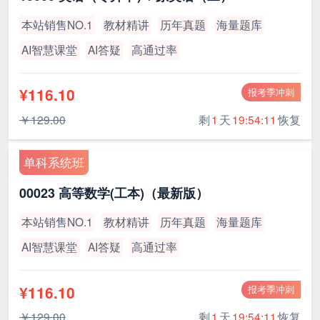
本站销售NO.1
教材精讲
历年真题
海量题库
AI智慧课堂
AI答疑
高通过率
¥116.10
报考季冲刺
￥129.00
剩
1
天
19:54:10
恢复
单科系统班
00023 高等数学(工本)（最新版）
本站销售NO.1
教材精讲
历年真题
海量题库
AI智慧课堂
AI答疑
高通过率
¥116.10
报考季冲刺
￥129.00
剩
1
天
19:54:10
恢复