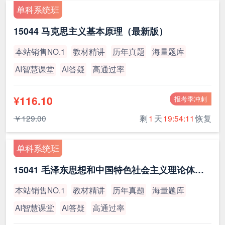
单科系统班
15044 马克思主义基本原理（最新版）
本站销售NO.1
教材精讲
历年真题
海量题库
AI智慧课堂
AI答疑
高通过率
¥116.10
报考季冲刺
￥129.00
剩
1
天
19:54:10
恢复
单科系统班
15041 毛泽东思想和中国特色社会主义理论体系概论（最新版）
本站销售NO.1
教材精讲
历年真题
海量题库
AI智慧课堂
AI答疑
高通过率