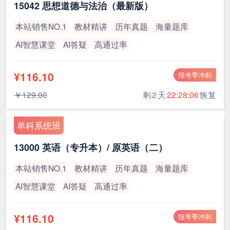
15042 思想道德与法治（最新版）
本站销售NO.1
教材精讲
历年真题
海量题库
AI智慧课堂
AI答疑
高通过率
¥116.10
报考季冲刺
￥129.00
剩
2
天
22:28:05
恢复
单科系统班
13000 英语（专升本）/ 原英语（二）
本站销售NO.1
教材精讲
历年真题
海量题库
AI智慧课堂
AI答疑
高通过率
¥116.10
报考季冲刺