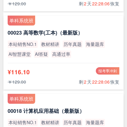
￥129.00
剩
2
天
22:28:05
恢复
单科系统班
00023 高等数学(工本)（最新版）
本站销售NO.1
教材精讲
历年真题
海量题库
AI智慧课堂
AI答疑
高通过率
¥116.10
报考季冲刺
￥129.00
剩
2
天
22:28:05
恢复
单科系统班
00018 计算机应用基础（最新版）
本站销售NO.1
教材精讲
历年真题
海量题库