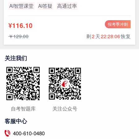
AI智慧课堂
AI答疑
高通过率
¥116.10
报考季冲刺
￥129.00
剩
2
天
22:28:05
恢复
关注我们
自考智题库
关注公众号
客服中心
400-610-0480