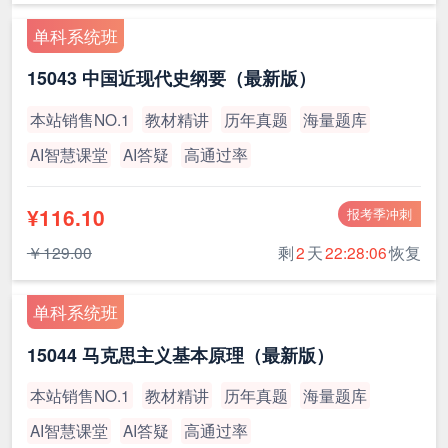
单科系统班
15043 中国近现代史纲要（最新版）
本站销售NO.1
教材精讲
历年真题
海量题库
AI智慧课堂
AI答疑
高通过率
¥116.10
报考季冲刺
￥129.00
剩
2
天
22:28:05
恢复
单科系统班
15044 马克思主义基本原理（最新版）
本站销售NO.1
教材精讲
历年真题
海量题库
AI智慧课堂
AI答疑
高通过率