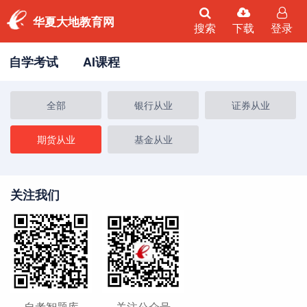
华夏大地教育网
搜索
下载
登录
自学考试
AI课程
全部
银行从业
证券从业
期货从业
基金从业
关注我们
自考智题库
关注公众号