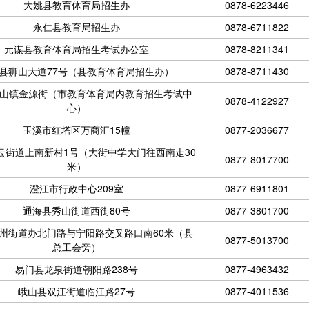
大姚县教育体育局招生办
0878-6223446
永仁县教育局招生办
0878-6711822
元谋县教育体育局招生考试办公室
0878-8211341
县狮山大道77号（县教育体育局招生办）
0878-8711430
山镇金源街（市教育体育局内教育招生考试中
0878-4122927
心）
玉溪市红塔区万商汇15幢
0877-2036677
云街道上南新村1号（大街中学大门往西南走30
0877-8017700
米）
澄江市行政中心209室
0877-6911801
通海县秀山街道西街80号
0877-3801700
州街道办北门路与宁阳路交叉路口南60米（县
0877-5013700
总工会旁）
易门县龙泉街道朝阳路238号
0877-4963432
峨山县双江街道临江路27号
0877-4011536