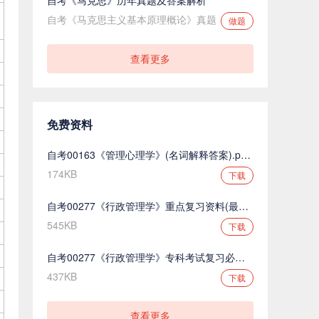
自考《马克思主义基本原理概论》真题
做题
查看更多
免费资料
自考00163《管理心理学》(名词解释答案).pdf.pdf
174KB
下载
自考00277《行政管理学》重点复习资料(最新整理).pdf.pdf
545KB
下载
自考00277《行政管理学》专科考试复习必备.pdf.pdf
437KB
下载
查看更多