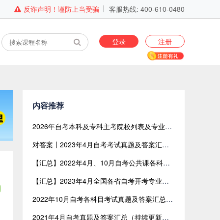
反诈声明！谨防上当受骗
客服热线: 400-610-0480
登录
注册
内容推荐
2026年自考本科及专科主考院校列表及专业目录（全国版）
对答案丨2023年4月自考考试真题及答案汇总【网友回忆版】
【汇总】2022年4月、10月自考公共课各科目考试真题及答案汇总（共含24科目）
【汇总】2023年4月全国各省自考开考专业与开考课程表
2022年10月自考各科目考试真题及答案汇总（网友回忆版）
2021年4月自考真题及答案汇总（持续更新中）