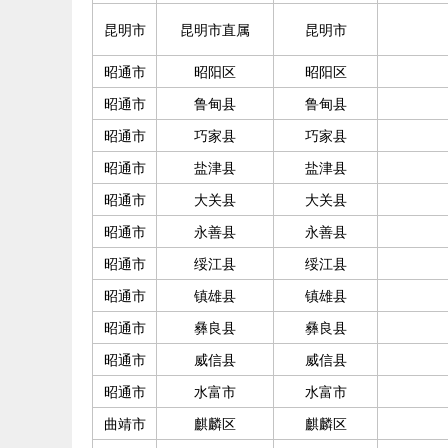
昆明市
昆明市直属
昆明市
昭通市
昭阳区
昭阳区
昭通市
鲁甸县
鲁甸县
昭通市
巧家县
巧家县
昭通市
盐津县
盐津县
昭通市
大关县
大关县
昭通市
永善县
永善县
昭通市
绥江县
绥江县
昭通市
镇雄县
镇雄县
昭通市
彝良县
彝良县
昭通市
威信县
威信县
昭通市
水富市
水富市
曲靖市
麒麟区
麒麟区