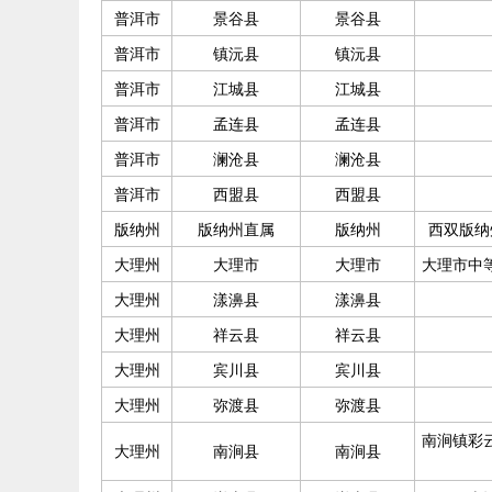
普洱市
景谷县
景谷县
普洱市
镇沅县
镇沅县
普洱市
江城县
江城县
普洱市
孟连县
孟连县
普洱市
澜沧县
澜沧县
普洱市
西盟县
西盟县
版纳州
版纳州直属
版纳州
西双版纳
大理州
大理市
大理市
大理市中
大理州
漾濞县
漾濞县
大理州
祥云县
祥云县
大理州
宾川县
宾川县
大理州
弥渡县
弥渡县
南涧镇彩
大理州
南涧县
南涧县