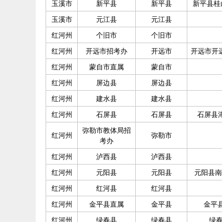
玉溪市
新平县
新平县
新平县桂
玉溪市
元江县
元江县
红河州
个旧市
个旧市
红河州
开远市招考办
开远市
开远市开
红河州
蒙自市直属
蒙自市
红河州
屏边县
屏边县
红河州
建水县
建水县
红河州
石屏县
石屏县
石屏县
弥勒市教体局招
红河州
弥勒市
考办
红河州
泸西县
泸西县
红河州
元阳县
元阳县
元阳县南
红河州
红河县
红河县
红河州
金平县直属
金平县
金平
红河州
绿春县
绿春县
绿