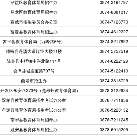
沾益区教育体育局招生办
0874-3164797
马龙区教育体育局招生办
0874-8881017
宣威市招生委员会办公室
0874-7123773
富源县教育体育局招生办
0874-4612227
罗平县教育体育局（万峰路6号）
0874-8217692
师宗县丹溪大道煤业大楼11楼
0874-5757519
陆良县中枢镇中兴北路114号
0874-6222129
会泽县城通宝路707号
0874-5122410
曲靖市招生办
0874-3318729
开发区永安路273号（楚雄州教育体育局）
0878-3122624
双柏县教育体育局招生考试办公室
0878-7711856
牟定县教育体育局招生考试办公室
0878-5223132
南华县教育体育局招考办
0878-7211245
姚安县教育体育局招生办
0878-6015205