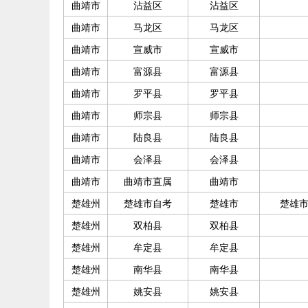
曲靖市
沾益区
沾益区
曲靖市
马龙区
马龙区
曲靖市
宣威市
宣威市
曲靖市
富源县
富源县
曲靖市
罗平县
罗平县
曲靖市
师宗县
师宗县
曲靖市
陆良县
陆良县
曲靖市
会泽县
会泽县
曲靖市
曲靖市直属
曲靖市
楚雄州
楚雄市自考
楚雄市
楚雄市
楚雄州
双柏县
双柏县
楚雄州
牟定县
牟定县
楚雄州
南华县
南华县
楚雄州
姚安县
姚安县