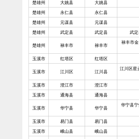
楚雄州
大姚县
大姚县
楚雄州
永仁县
永仁县
楚雄州
元谋县
元谋县
楚雄州
武定县
武定县
武定
禄丰市金
楚雄州
禄丰市
禄丰市
玉溪市
红塔区
红塔区
江川区星
玉溪市
江川区
江川县
玉溪市
澄江市
澄江市
玉溪市
通海县
通海县
华宁县宁
玉溪市
华宁县
华宁县
玉溪市
易门县
易门县
玉溪市
峨山县
峨山县