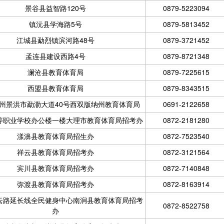
景谷县益智路120号
0879-5223094
镇沅县学海路5号
0879-5813452
江城县勐烈镇滨河路48号
0879-3721452
孟连县建设西路4号
0879-8721348
澜沧县教育体育局
0879-7225615
西盟县教育体育局
0879-8343515
州景洪市勐泐大道40号西双版纳州教育体育局
0691-2122658
等职业学校办公楼一楼大理市教育体育局招考办
0872-2181280
漾濞县教育体育局招生办
0872-7523540
祥云县教育体育局招考办
0872-3121564
宾川县教育体育局招考办
0872-7140848
弥渡县教育体育局招考办
0872-8163914
云路延长线全民健身中心南涧县教育体育局招考
0872-8522758
办