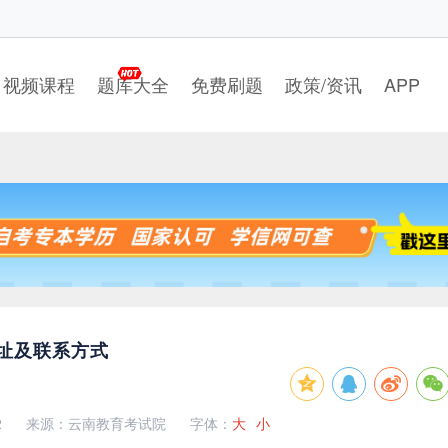
视频课程
题库大全
免费刷题
政策/资讯
APP
地址及联系方式
2
来源：云南教育考试院
字体：
大
小