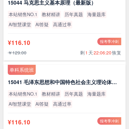
15044 马克思主义基本原理（最新版）
本站销售NO.1
教材精讲
历年真题
海量题库
AI智慧课堂
AI答疑
高通过率
¥116.10
报考季冲刺
￥129.00
剩
1
天
22:06:19
恢复
单科系统班
15041 毛泽东思想和中国特色社会主义理论体系概论（最新版）
本站销售NO.1
教材精讲
历年真题
海量题库
AI智慧课堂
AI答疑
高通过率
¥116.10
报考季冲刺