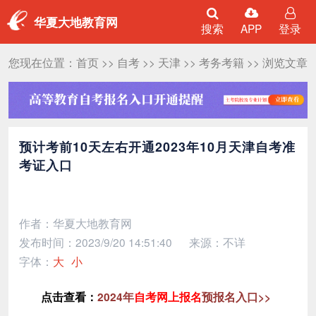
华夏大地教育网
搜索
APP
登录
您现在位置：
首页
>>
自考
>>
天津
>>
考务考籍
>> 浏览文章
预计考前10天左右开通2023年10月天津自考准
考证入口
作者：华夏大地教育网
发布时间：2023/9/20 14:51:40
来源：不详
字体：
大
小
点击查看：
2024年
自考网上报名
预报名入口>>