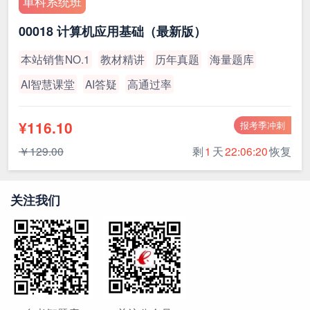
单科系统班
00018 计算机应用基础（最新版）
本站销售NO.1
教材精讲
历年真题
海量题库
AI智慧课堂
AI答疑
高通过率
¥116.10
报考季冲刺
￥129.00
剩
1
天
22:06:19
恢复
关注我们