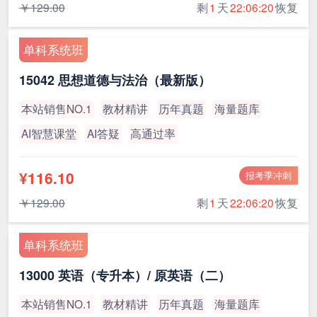
￥129.00
剩
1
天
22:06:19
恢复
单科系统班
15042 思想道德与法治（最新版）
本站销售NO.1
教材精讲
历年真题
海量题库
AI智慧课堂
AI答疑
高通过率
¥116.10
报考季冲刺
￥129.00
剩
1
天
22:06:19
恢复
单科系统班
13000 英语（专升本）/ 原英语（二）
本站销售NO.1
教材精讲
历年真题
海量题库