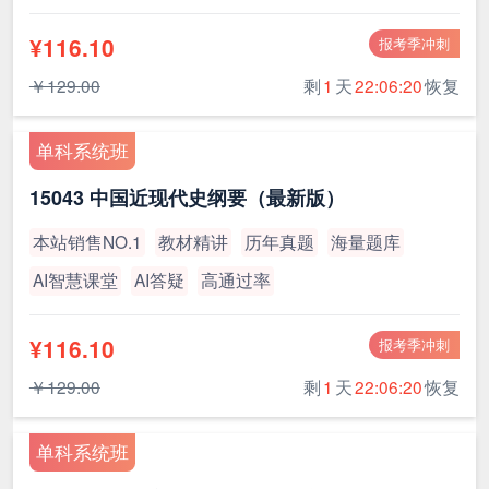
¥116.10
报考季冲刺
￥129.00
剩
1
天
22:06:19
恢复
单科系统班
15043 中国近现代史纲要（最新版）
本站销售NO.1
教材精讲
历年真题
海量题库
AI智慧课堂
AI答疑
高通过率
¥116.10
报考季冲刺
￥129.00
剩
1
天
22:06:19
恢复
单科系统班