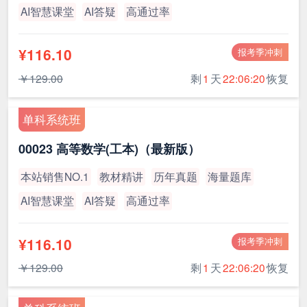
AI智慧课堂
AI答疑
高通过率
¥116.10
报考季冲刺
￥129.00
剩
1
天
22:06:19
恢复
单科系统班
00023 高等数学(工本)（最新版）
本站销售NO.1
教材精讲
历年真题
海量题库
AI智慧课堂
AI答疑
高通过率
¥116.10
报考季冲刺
￥129.00
剩
1
天
22:06:19
恢复