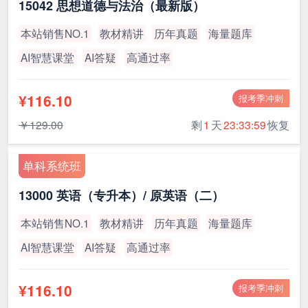
15042 思想道德与法治（最新版）
本站销售NO.1
教材精讲
历年真题
海量题库
AI智慧课堂
AI答疑
高通过率
¥116.10
报考季冲刺
￥129.00
剩
1
天
23:33:59
恢复
单科系统班
13000 英语（专升本）/ 原英语（二）
本站销售NO.1
教材精讲
历年真题
海量题库
AI智慧课堂
AI答疑
高通过率
¥116.10
报考季冲刺