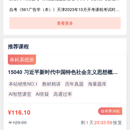
自考《561广告学（本）》天津2023年10月开考课程考试时间安排已公布，考试地点是？
查看更多
推荐课程
单科系统班
15040 习近平新时代中国特色社会主义思想概论（最新版）
本站销售NO.1
教材精讲
历年真题
海量题库
AI智慧课堂
AI答疑
高通过率
¥116.10
报考季冲刺
￥129.00
剩
1
天
23:33:59
恢复