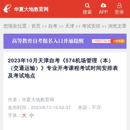
华夏大地教育网
搜索
APP
登录
您现在位置：
首页
>>
自考
>>
天津
>>
考试安排
>> 浏览文章
2023年10月天津自考《574机场管理（本）
（交通运输）》专业开考课程考试时间安排表
及考试地点
作者：华夏大地教育网
发布时间：2023/6/13 16:52:37
来源：不详
字体：
大
小