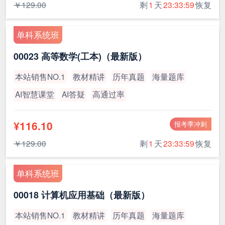
￥129.00
剩
1
天
23:33:59
恢复
单科系统班
00023 高等数学(工本)（最新版）
本站销售NO.1
教材精讲
历年真题
海量题库
AI智慧课堂
AI答疑
高通过率
¥116.10
报考季冲刺
￥129.00
剩
1
天
23:33:59
恢复
单科系统班
00018 计算机应用基础（最新版）
本站销售NO.1
教材精讲
历年真题
海量题库