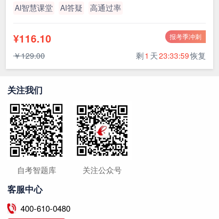
AI智慧课堂
AI答疑
高通过率
¥116.10
报考季冲刺
￥129.00
剩
1
天
23:33:59
恢复
关注我们
自考智题库
关注公众号
客服中心
400-610-0480