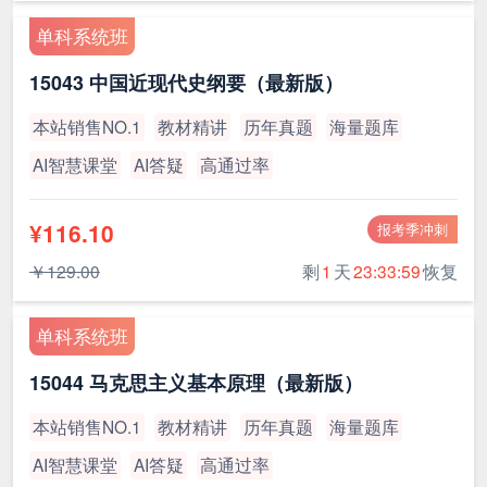
单科系统班
15043 中国近现代史纲要（最新版）
本站销售NO.1
教材精讲
历年真题
海量题库
AI智慧课堂
AI答疑
高通过率
¥116.10
报考季冲刺
￥129.00
剩
1
天
23:33:59
恢复
单科系统班
15044 马克思主义基本原理（最新版）
本站销售NO.1
教材精讲
历年真题
海量题库
AI智慧课堂
AI答疑
高通过率