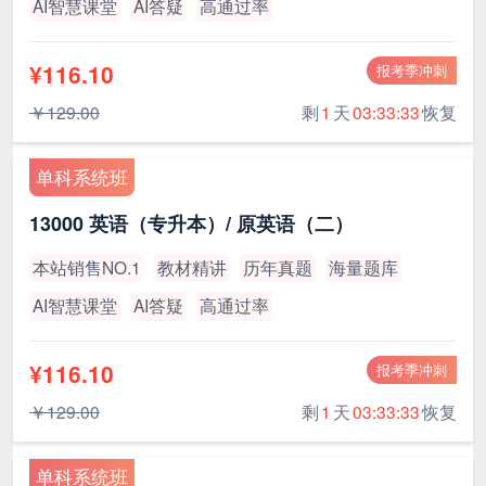
AI智慧课堂
AI答疑
高通过率
¥116.10
报考季冲刺
￥129.00
剩
1
天
03:33:32
恢复
单科系统班
13000 英语（专升本）/ 原英语（二）
本站销售NO.1
教材精讲
历年真题
海量题库
AI智慧课堂
AI答疑
高通过率
¥116.10
报考季冲刺
￥129.00
剩
1
天
03:33:32
恢复
单科系统班