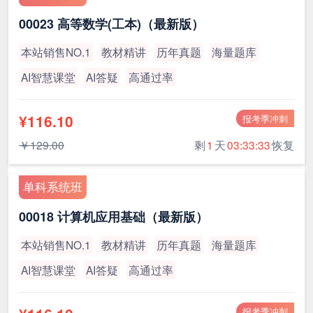
00023 高等数学(工本)（最新版）
本站销售NO.1
教材精讲
历年真题
海量题库
AI智慧课堂
AI答疑
高通过率
¥116.10
报考季冲刺
￥129.00
剩
1
天
03:33:32
恢复
单科系统班
00018 计算机应用基础（最新版）
本站销售NO.1
教材精讲
历年真题
海量题库
AI智慧课堂
AI答疑
高通过率
报考季冲刺