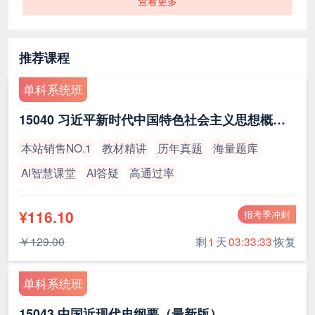
查看更多
推荐课程
单科系统班
15040 习近平新时代中国特色社会主义思想概论（最新版）
本站销售NO.1
教材精讲
历年真题
海量题库
AI智慧课堂
AI答疑
高通过率
¥116.10
报考季冲刺
￥129.00
剩
1
天
03:33:32
恢复
单科系统班
15043 中国近现代史纲要（最新版）