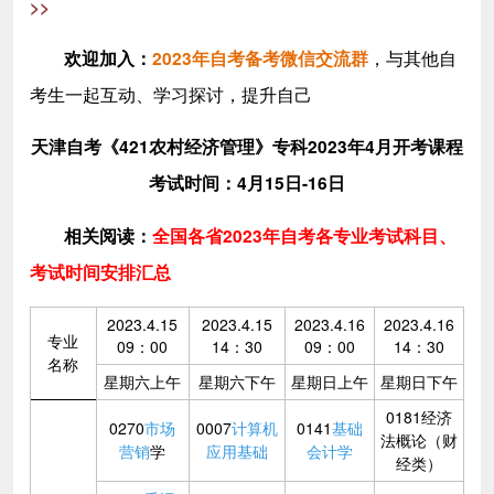
>>
，与其他自
欢迎加入
：
2023年自考备考微信交流群
考生一起互动、学习探讨，提升自己
天津自考《421农村经济管理》专科2023年4月开考课程
考试时间：4月15日-16日
相关阅读：
全国各省2023年自考各专业考试科目、
考试时间安排汇总
2023.4.15
2023.4.15
2023.4.16
2023.4.16
专业
09：00
14：30
09：00
14：30
名称
星期六上午
星期六下午
星期日上午
星期日下午
0181经济
0270
市场
0007
计算机
0141
基础
法概论（财
营销
学
应用基础
会计学
经类）