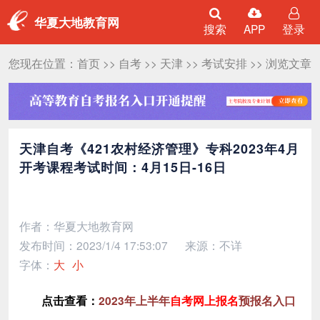
华夏大地教育网
搜索
APP
登录
您现在位置：
首页
>>
自考
>>
天津
>>
考试安排
>> 浏览文章
天津自考《421农村经济管理》专科2023年4月
开考课程考试时间：4月15日-16日
作者：华夏大地教育网
发布时间：2023/1/4 17:53:07
来源：不详
字体：
大
小
点击查看：
2023年上半年
自考网上报名
预报名入口