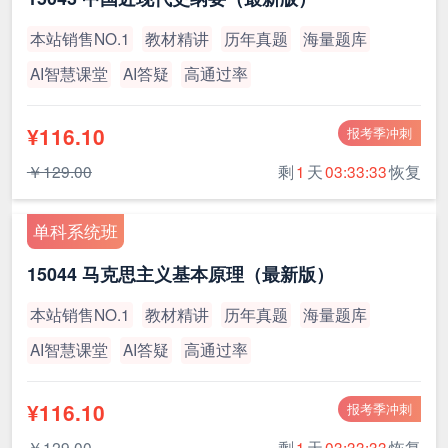
本站销售NO.1
教材精讲
历年真题
海量题库
AI智慧课堂
AI答疑
高通过率
¥116.10
报考季冲刺
￥129.00
剩
1
天
03:33:32
恢复
单科系统班
15044 马克思主义基本原理（最新版）
本站销售NO.1
教材精讲
历年真题
海量题库
AI智慧课堂
AI答疑
高通过率
¥116.10
报考季冲刺
￥129.00
剩
1
天
03:33:32
恢复