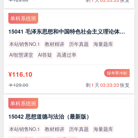
单科系统班
15041 毛泽东思想和中国特色社会主义理论体系概论（最新版）
本站销售NO.1
教材精讲
历年真题
海量题库
AI智慧课堂
AI答疑
高通过率
¥116.10
报考季冲刺
￥129.00
剩
1
天
03:33:32
恢复
单科系统班
15042 思想道德与法治（最新版）
本站销售NO.1
教材精讲
历年真题
海量题库