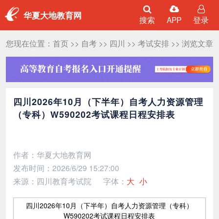
华夏大地教育网
搜索
APP
登录
您现在位置：
首页
>>
自考
>>
四川
>>
考试安排
>> 浏览文章
四川2026年10月（下半年）自考人力资源管理
（专科）W590202考试课程日程安排表
作者：华夏大地教育网
发布时间：2026/6/29 15:27:00
来源：四川教育考试院
字体：
大
小
四川2026年10月（下半年）自考人力资源管理（专科）
W590202考试课程日程安排表