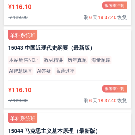
¥116.10
报考季冲刺
￥129.00
剩
6
天
18:37:39
恢复
单科系统班
15043 中国近现代史纲要（最新版）
本站销售NO.1
教材精讲
历年真题
海量题库
AI智慧课堂
AI答疑
高通过率
¥116.10
报考季冲刺
￥129.00
剩
6
天
18:37:39
恢复
单科系统班
15044 马克思主义基本原理（最新版）