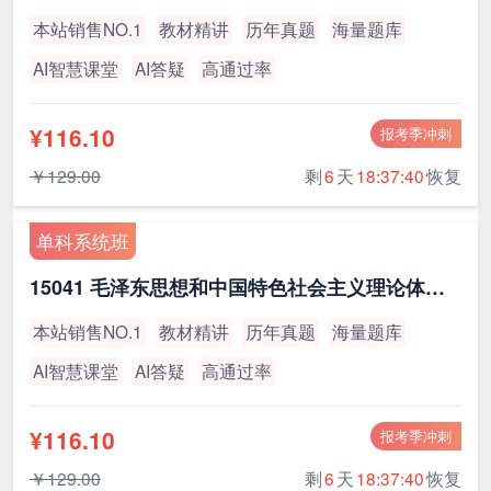
本站销售NO.1
教材精讲
历年真题
海量题库
AI智慧课堂
AI答疑
高通过率
¥116.10
报考季冲刺
￥129.00
剩
6
天
18:37:39
恢复
单科系统班
15041 毛泽东思想和中国特色社会主义理论体系概论（最新版）
本站销售NO.1
教材精讲
历年真题
海量题库
AI智慧课堂
AI答疑
高通过率
¥116.10
报考季冲刺
￥129.00
剩
6
天
18:37:39
恢复