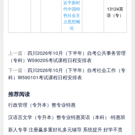
近平新时
代中国特
13124英
色社会主
语（专）
义思想概
论
上一篇：
四川2026年10月（下半年）自考公共事务管理
（专科）W590205考试课程日程安排表
下一篇：
四川2026年10月（下半年）自考社会工作（专
科）W590101考试课程日程安排表
推荐阅读
行政管理（专升本）整专业特惠
汉语言文学（专升本）整专业特惠
英语（本科）-特惠班
新人专享 注册赢多重好礼
多元辅导 系统提升 好学不贵