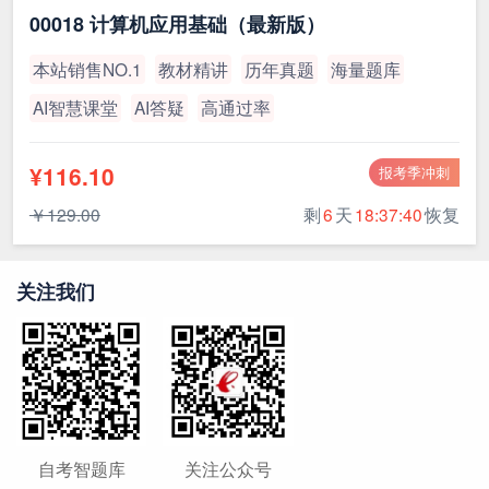
00018 计算机应用基础（最新版）
本站销售NO.1
教材精讲
历年真题
海量题库
AI智慧课堂
AI答疑
高通过率
¥116.10
报考季冲刺
￥129.00
剩
6
天
18:37:39
恢复
关注我们
自考智题库
关注公众号