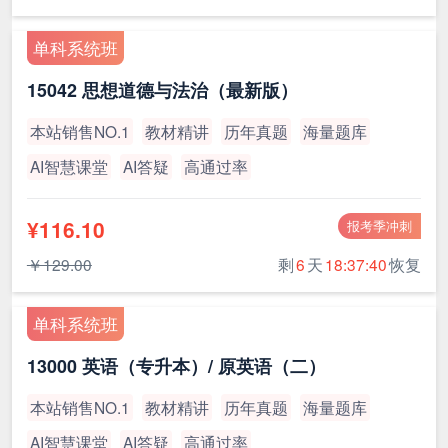
单科系统班
15042 思想道德与法治（最新版）
本站销售NO.1
教材精讲
历年真题
海量题库
AI智慧课堂
AI答疑
高通过率
¥116.10
报考季冲刺
￥129.00
剩
6
天
18:37:39
恢复
单科系统班
13000 英语（专升本）/ 原英语（二）
本站销售NO.1
教材精讲
历年真题
海量题库
AI智慧课堂
AI答疑
高通过率