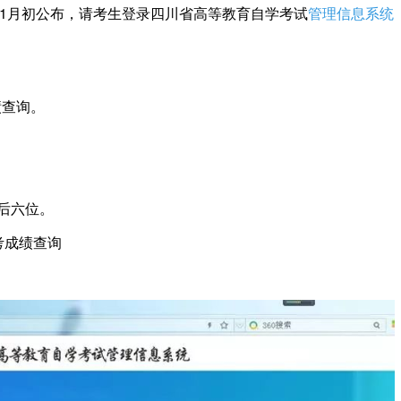
2年11月初公布，请考生登录四川省高等教育自学考试
管理信息系统
成绩查询。
后六位。
考成绩查询