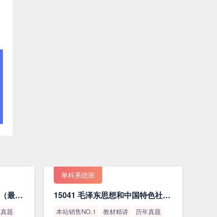
单科系统班
15044 马克思主义基本原理（最新版）
15041 毛泽东思想和中国特色社会主义理论体系概论（最新版）
年真题
本站销售NO.1
教材精讲
历年真题