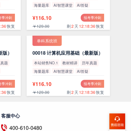
海量题库
AI智慧课堂
AI答疑
高通过率
¥116.10
考季冲刺
报考季冲刺
:35
恢复
￥129.00
剩
2
天
12:18:35
恢复
单科系统班
最新版）
00018 计算机应用基础（最新版）
年真题
本站销售NO.1
教材精讲
历年真题
海量题库
AI智慧课堂
AI答疑
高通过率
¥116.10
考季冲刺
报考季冲刺
:35
恢复
￥129.00
剩
2
天
12:18:35
恢复
客服中心
400-610-0480