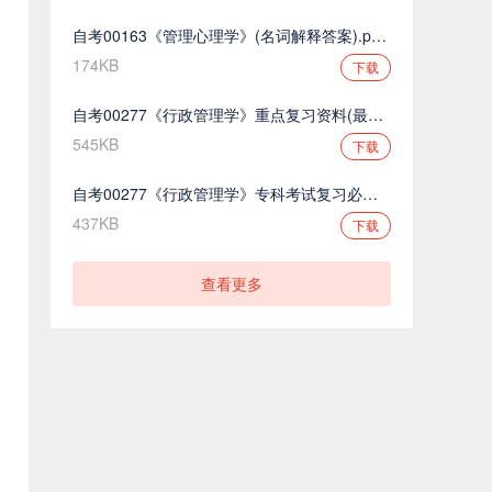
自考00163《管理心理学》(名词解释答案).pdf.pdf
174KB
下载
自考00277《行政管理学》重点复习资料(最新整理).pdf.pdf
545KB
下载
自考00277《行政管理学》专科考试复习必备.pdf.pdf
437KB
下载
查看更多