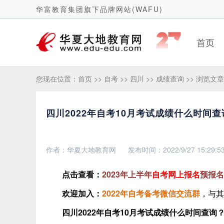
华富教育集团旗下品牌网站(WAFU)
首页
您现在位置：
首页
>>
自考
>>
四川
>>
成绩查询
>> 浏览文章
四川2022年自考10月考试成绩什么时间查
作者：华夏大地教育网
发布时间：2022/9/27 15:29:5
点击查看：
2023年上半年
自考网上报名
预报名
欢迎加入
：
2022年自考备考微信交流群
，与其
四川2022年自考
10月考试
成绩什么时间查询