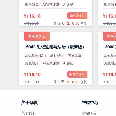
海量题库
AI智慧课堂
AI答疑
海量题
高通过率
高通过
¥116.10
¥116.
报考季冲刺
￥129.00
剩
2
天
12:18:35
恢复
￥129.0
单科系统班
单科
15042 思想道德与法治（最新版）
本站销售NO.1
教材精讲
历年真题
本站销售
海量题库
AI智慧课堂
AI答疑
海量题
高通过率
高通过
¥116.10
¥116.
报考季冲刺
￥129.00
剩
2
天
12:18:35
恢复
￥129.0
关于华夏
帮助中心
关于我们
网站联盟