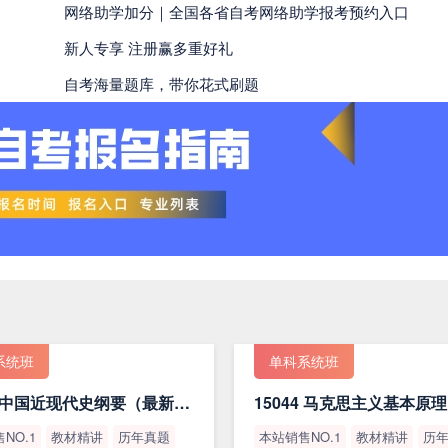
网络助学加分｜全国各省自考网络助学报考预约入口
新人专享 注册赢多重好礼
自考海量题库，带你花式刷题
系统班
单科系统班
15043 中国近现代史纲要（最新版）
NO.1
教材精讲
历年真题
本站销售NO.1
教材精讲
历