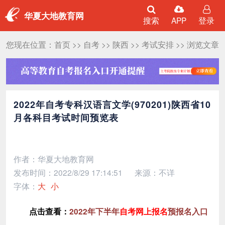
华夏大地教育网
搜索
APP
登录
您现在位置：
首页
>>
自考
>>
陕西
>>
考试安排
>> 浏览文章
2022年自考专科汉语言文学(970201)陕西省10
月各科目考试时间预览表
作者：华夏大地教育网
发布时间：2022/8/29 17:14:51
来源：不详
字体：
大
小
点击查看：
2022年下半年
自考网上报名
预报名入口