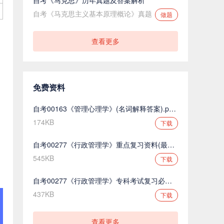
自考《马克思主义基本原理概论》真题
做题
查看更多
免费资料
自考00163《管理心理学》(名词解释答案).pdf.pdf
174KB
下载
自考00277《行政管理学》重点复习资料(最新整理).pdf.pdf
545KB
下载
自考00277《行政管理学》专科考试复习必备.pdf.pdf
437KB
下载
查看更多