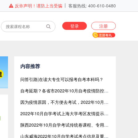
反诈声明！谨防上当受骗
客服热线: 400-610-0480
登录
注册
内容推荐
问答引路|在读大专生可以报考自考本科吗？
自考延期？各省市2022年10月自考疫情防控须知汇总
因为疫情原因，不方便去考试，2022年10月广东自考可以弃考吗？
2022年10月自学考试上海大学考区友情提示：在上海大学宝山校区南门专用通道进出校园
陕西2022年10月自学考试传统卷课程、专用答题卡课程信息
山东威海2022年10月自学考试考点信息及重要提醒