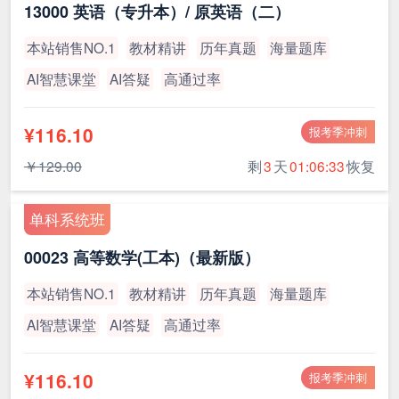
13000 英语（专升本）/ 原英语（二）
本站销售NO.1
教材精讲
历年真题
海量题库
AI智慧课堂
AI答疑
高通过率
¥116.10
报考季冲刺
￥129.00
剩
3
天
01:06:33
恢复
单科系统班
00023 高等数学(工本)（最新版）
本站销售NO.1
教材精讲
历年真题
海量题库
AI智慧课堂
AI答疑
高通过率
¥116.10
报考季冲刺