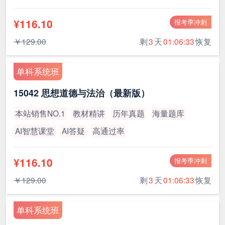
¥116.10
报考季冲刺
￥129.00
剩
3
天
01:06:33
恢复
单科系统班
15042 思想道德与法治（最新版）
本站销售NO.1
教材精讲
历年真题
海量题库
AI智慧课堂
AI答疑
高通过率
¥116.10
报考季冲刺
￥129.00
剩
3
天
01:06:33
恢复
单科系统班