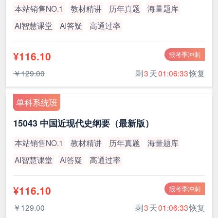
本站销售NO.1
教材精讲
历年真题
海量题库
AI智慧课堂
AI答疑
高通过率
¥116.10
报考季冲刺
￥129.00
剩
3
天
01:06:33
恢复
单科系统班
15043 中国近现代史纲要（最新版）
本站销售NO.1
教材精讲
历年真题
海量题库
AI智慧课堂
AI答疑
高通过率
¥116.10
报考季冲刺
￥129.00
剩
3
天
01:06:33
恢复