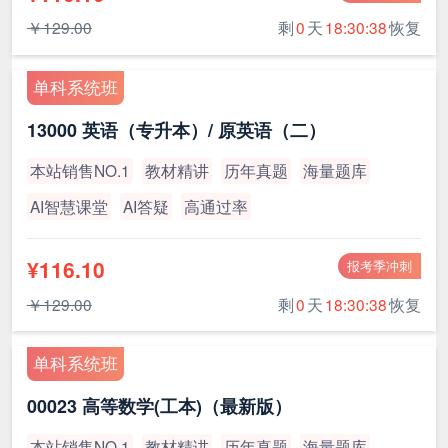
￥129.00
剩
0
天
18:30:38
恢复
单科系统班
13000 英语（专升本）/ 原英语（二）
本站销售NO.1
教材精讲
历年真题
海量题库
AI智慧课堂
AI答疑
高通过率
¥116.10
报考季冲刺
￥129.00
剩
0
天
18:30:38
恢复
单科系统班
00023 高等数学(工本)（最新版）
本站销售NO.1
教材精讲
历年真题
海量题库