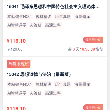
15041 毛泽东思想和中国特色社会主义理论体系概论（最新版）
本站销售NO.1
教材精讲
历年真题
海量题库
AI智慧课堂
AI答疑
高通过率
¥116.10
报考季冲刺
￥129.00
剩
0
天
18:30:38
恢复
单科系统班
15042 思想道德与法治（最新版）
本站销售NO.1
教材精讲
历年真题
海量题库
AI智慧课堂
AI答疑
高通过率
¥116.10
报考季冲刺