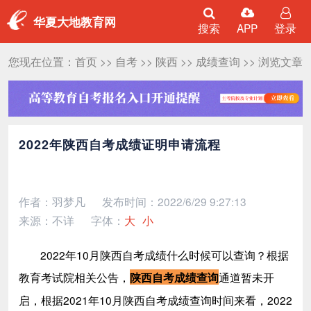
华夏大地教育网
搜索
APP
登录
您现在位置：
首页
>>
自考
>>
陕西
>>
成绩查询
>> 浏览文章
2022年陕西自考成绩证明申请流程
作者：羽梦凡
发布时间：2022/6/29 9:27:13
来源：不详
字体：
大
小
2022年10月陕西自考成绩什么时候可以查询？根据
教育考试院相关公告，
通道暂未开
陕西自考成绩查询
启，根据2021年10月陕西自考成绩查询时间来看，
2022