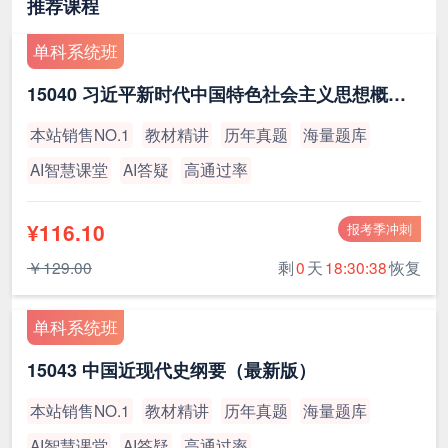
推荐课程
单科系统班
15040 习近平新时代中国特色社会主义思想概论（最新版）
本站销售NO.1
教材精讲
历年真题
海量题库
AI智慧课堂
AI答疑
高通过率
¥116.10
报考季冲刺
￥129.00
剩
0
天
18:30:38
恢复
单科系统班
15043 中国近现代史纲要（最新版）
本站销售NO.1
教材精讲
历年真题
海量题库
AI智慧课堂
AI答疑
高通过率