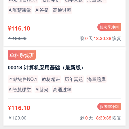
AI智慧课堂
AI答疑
高通过率
¥116.10
报考季冲刺
￥129.00
剩
0
天
18:30:38
恢复
单科系统班
00018 计算机应用基础（最新版）
本站销售NO.1
教材精讲
历年真题
海量题库
AI智慧课堂
AI答疑
高通过率
¥116.10
报考季冲刺
￥129.00
剩
0
天
18:30:38
恢复