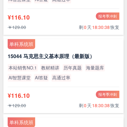
¥116.10
报考季冲刺
￥129.00
剩
0
天
18:30:38
恢复
单科系统班
15044 马克思主义基本原理（最新版）
本站销售NO.1
教材精讲
历年真题
海量题库
AI智慧课堂
AI答疑
高通过率
¥116.10
报考季冲刺
￥129.00
剩
0
天
18:30:38
恢复
单科系统班