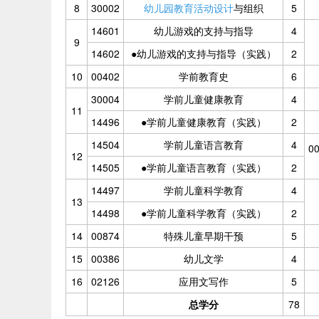
8
30002
幼儿园教育活动设计
与组织
5
14601
幼儿游戏的支持与指导
4
9
14602
●幼儿游戏的支持与指导（实践）
2
10
00402
学前教育史
6
30004
学前儿童健康教育
4
11
14496
●学前儿童健康教育（实践）
2
14504
学前儿童语言教育
4
0
12
14505
●学前儿童语言教育（实践）
2
14497
学前儿童科学教育
4
13
14498
●学前儿童科学教育（实践）
2
14
00874
特殊儿童早期干预
5
15
00386
幼儿文学
4
16
02126
应用文写作
5
总学分
78