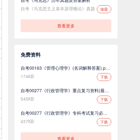
自考《马克思主义基本原理概论》真题
做题
查看更多
免费资料
自考00163《管理心理学》(名词解释答案).pdf.pdf
174KB
下载
自考00277《行政管理学》重点复习资料(最新整理).pdf.pdf
545KB
下载
自考00277《行政管理学》专科考试复习必备.pdf.pdf
437KB
下载
查看更多