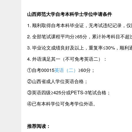
山西师范大学自考本科学士学位申请条件
1. 顺利取得自考本科毕业证，无考试违纪记录，
2. 全部笔试课程平均分≥65分，累计补考科目不
3. 毕业论文成绩良好及以上，重复率≤30%，顺利
4. 外语满足其一（不可免考英语二）：
①自考00015
英语（二）
≥60分；
②山西省成人学位英语合格；
③英语四级≥425分或PETS-3笔试合格；
④已有本科学位可免考学位外语。
推荐阅读：