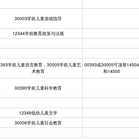
30003学前儿童游戏指导
12344学前教育政策与法规
0393学前儿童语言教育，30005学前儿童艺
00393或30005可顶替14504
术教育
和14505
00390学前儿童科学教育
12348低幼儿童文学
30006学前儿童社会教育