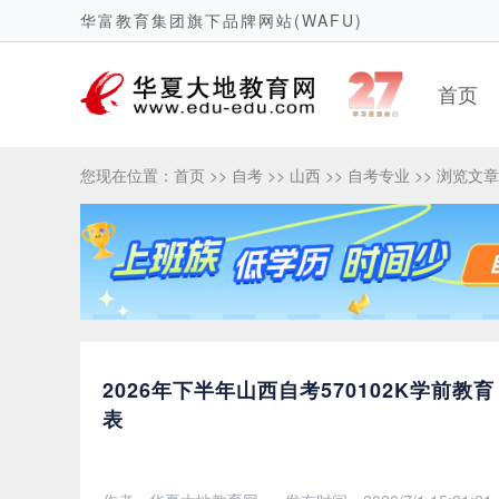
华富教育集团旗下品牌网站(WAFU)
首页
您现在位置：
首页
>>
自考
>>
山西
>>
自考专业
>> 浏览文章
2026年下半年山西自考570102K学
表