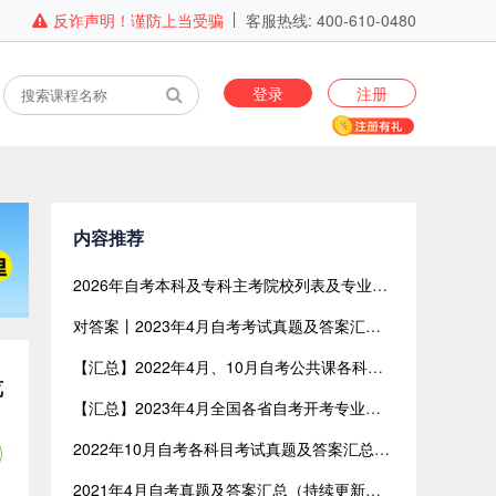
反诈声明！谨防上当受骗
客服热线: 400-610-0480
登录
注册
内容推荐
2026年自考本科及专科主考院校列表及专业目录（全国版）
对答案丨2023年4月自考考试真题及答案汇总【网友回忆版】
【汇总】2022年4月、10月自考公共课各科目考试真题及答案汇总（共含24科目）
览
【汇总】2023年4月全国各省自考开考专业与开考课程表
2022年10月自考各科目考试真题及答案汇总（网友回忆版）
2021年4月自考真题及答案汇总（持续更新中）