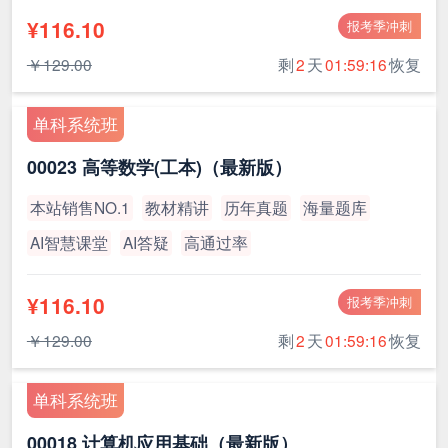
¥116.10
报考季冲刺
￥129.00
剩
2
天
01:59:15
恢复
单科系统班
00023 高等数学(工本)（最新版）
本站销售NO.1
教材精讲
历年真题
海量题库
AI智慧课堂
AI答疑
高通过率
¥116.10
报考季冲刺
￥129.00
剩
2
天
01:59:15
恢复
单科系统班
00018 计算机应用基础（最新版）