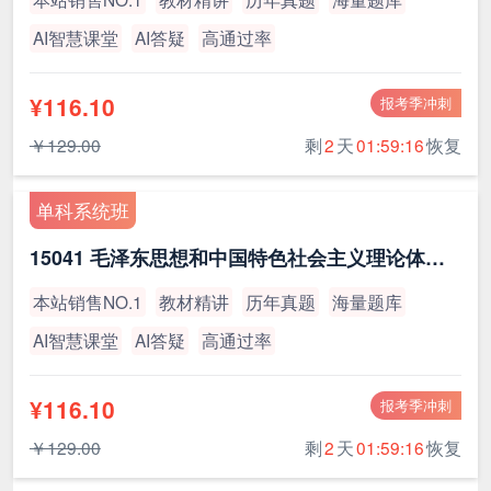
AI智慧课堂
AI答疑
高通过率
¥116.10
报考季冲刺
￥129.00
剩
2
天
01:59:15
恢复
单科系统班
15041 毛泽东思想和中国特色社会主义理论体系概论（最新版）
本站销售NO.1
教材精讲
历年真题
海量题库
AI智慧课堂
AI答疑
高通过率
¥116.10
报考季冲刺
￥129.00
剩
2
天
01:59:15
恢复