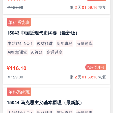
￥129.00
剩
2
天
01:59:15
恢复
单科系统班
15043 中国近现代史纲要（最新版）
本站销售NO.1
教材精讲
历年真题
海量题库
AI智慧课堂
AI答疑
高通过率
¥116.10
报考季冲刺
￥129.00
剩
2
天
01:59:15
恢复
单科系统班
15044 马克思主义基本原理（最新版）
本站销售NO.1
教材精讲
历年真题
海量题库