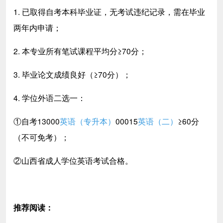
1. 已取得自考本科毕业证，无考试违纪记录，需在毕业
两年内申请；
2. 本专业所有笔试课程平均分≥70分；
3. 毕业论文成绩良好（≥70分）；
4. 学位外语二选一：
①自考13000
英语（专升本）
00015
英语（二）
≥60分
（不可免考）；
②山西省成人学位英语考试合格。
推荐阅读：