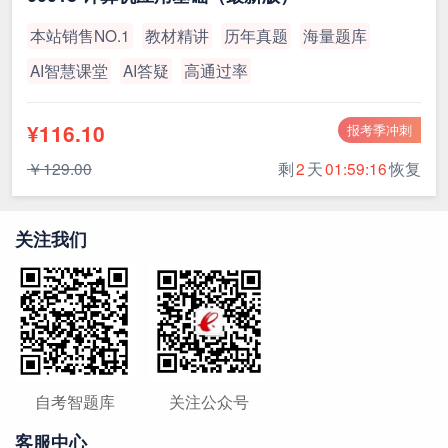
本站销售NO.1
教材精讲
历年真题
海量题库
AI智慧课堂
AI答疑
高通过率
¥116.10
报考季冲刺
￥129.00
剩
2
天
01:59:15
恢复
关注我们
自考智题库
关注公众号
客服中心