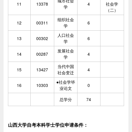
城市社会
11
13378
4
社会学
学
（二）
组织社会
12
00311
6
学
人口社会
13
00302
6
学
发展社会
14
00287
4
学
当代中国
15
13427
4
社会变迁
●社会学毕
16
10303
0
业论文
总学分
74
山西大学自考本科学士学位申请条件：