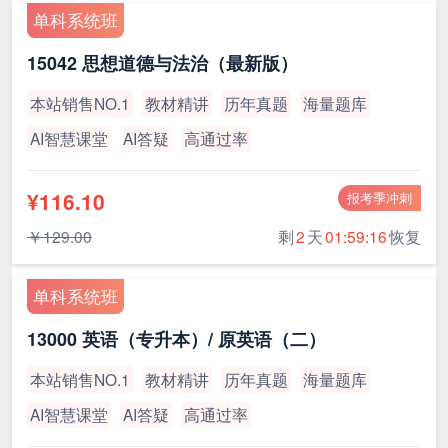
单科系统班
15042 思想道德与法治（最新版）
本站销售NO.1
教材精讲
历年真题
海量题库
AI智慧课堂
AI答疑
高通过率
¥116.10
报考季冲刺
￥129.00
剩
2
天
01:59:15
恢复
单科系统班
13000 英语（专升本）/ 原英语（二）
本站销售NO.1
教材精讲
历年真题
海量题库
AI智慧课堂
AI答疑
高通过率