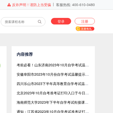
反诈声明！谨防上当受骗
客服热线: 400-610-0480
登录
注册
内容推荐
考前必看！山东济南2023年10月自学考试温馨提示
安徽阜阳市2023年10月份自学考试温馨提示！25日打印准考证
四川乐山市2023下半年高等教育自学考试温馨提示
北京2023年10月自考准考证打印入口于今日（10月23日）开通
海南师范大学2023年下半年自学考试衔接课程考试打印准考证通知
通知：江苏省2023年10月自学考试准考证打印入口开通！