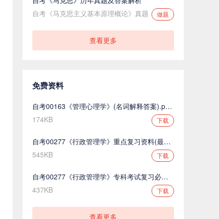
自考《马克思主义基本原理概论》真题
做题
查看更多
免费资料
自考00163《管理心理学》(名词解释答案).pdf.pdf
174KB
下载
自考00277《行政管理学》重点复习资料(最新整理).pdf.pdf
545KB
下载
自考00277《行政管理学》专科考试复习必备.pdf.pdf
437KB
下载
查看更多