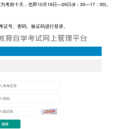
考前十天，也即10月19日—29日(8：30—17：00)。
证号、密码、验证码进行登录。