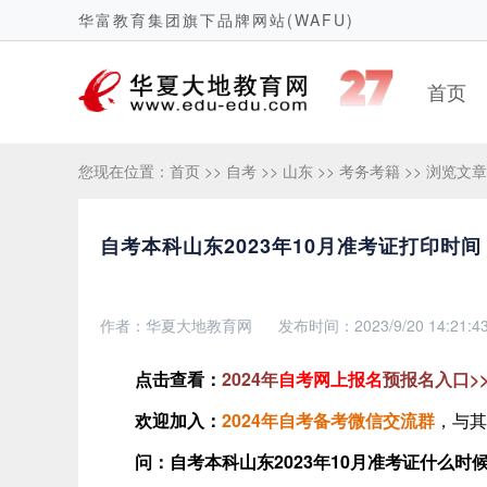
华富教育集团旗下品牌网站(WAFU)
首页
您现在位置：
首页
>>
自考
>>
山东
>>
考务考籍
>> 浏览文章
自考本科山东2023年10月准考证打印时间：
作者：华夏大地教育网
发布时间：2023/9/20 14:21:4
点击查看：
2024年
自考网上报名
预报名入口>
欢迎加入：
2024年自考备考微信交流群
，与其
问：自考本科山东2023年10月准考证什么时