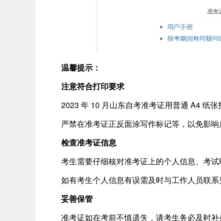
温馨提示：
注意符合打印要求
2023 年 10 月山东自考准考证用普通 A4 
严禁在准考证正反面涂写作标记等，以免影响
检查准考证信息
考生需要仔细核对准考证上的个人信息、考试时
如有考生个人信息有误需及时与工作人员联系
妥善保管
准考证如在考前不慎遗失，请考生务必及时补办