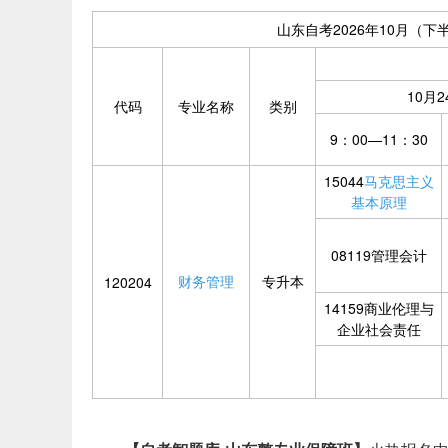
山东自考2026年10月（下
10月2
代码
专业名称
类别
9：00—11：30
15044
马克思主义
基本原理
08119管理会计
财务管理
专升本
120204
14159商业伦理与
企业社会责任