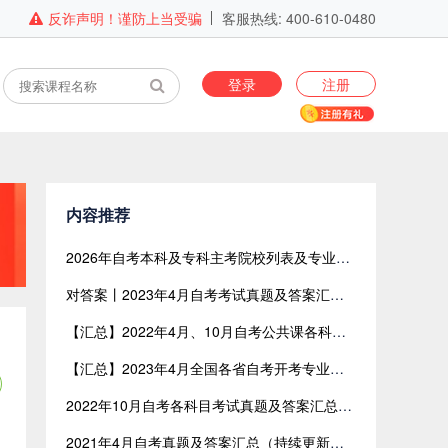
反诈声明！谨防上当受骗
客服热线: 400-610-0480
登录
注册
内容推荐
2026年自考本科及专科主考院校列表及专业目录（全国版）
对答案丨2023年4月自考考试真题及答案汇总【网友回忆版】
【汇总】2022年4月、10月自考公共课各科目考试真题及答案汇总（共含24科目）
【汇总】2023年4月全国各省自考开考专业与开考课程表
2022年10月自考各科目考试真题及答案汇总（网友回忆版）
2021年4月自考真题及答案汇总（持续更新中）