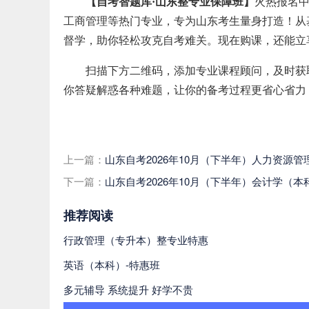
【自考智题库·山东整专业保障班】
火热报名
工商管理等热门专业，专为
山东
考生量身打造！从
督学，助你轻松攻克自考难关。
现在购课，还能立
扫描下方二维码，添加专业课程顾问，及时获
你答疑解惑各种难题，让你的备考过程更省心省力
上一篇：
山东自考2026年10月（下半年）人力资源
下一篇：
山东自考2026年10月（下半年）会计学（
推荐阅读
行政管理（专升本）整专业特惠
英语（本科）-特惠班
多元辅导 系统提升 好学不贵