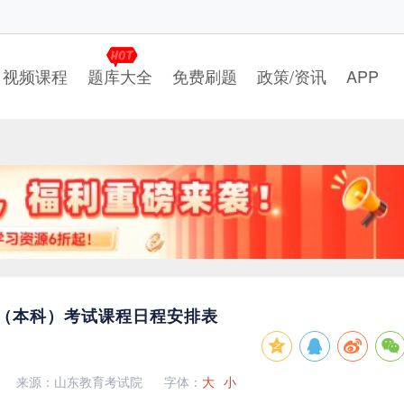
视频课程
题库大全
免费刷题
政策/资讯
APP
理（本科）考试课程日程安排表
来源：山东教育考试院
字体：
大
小