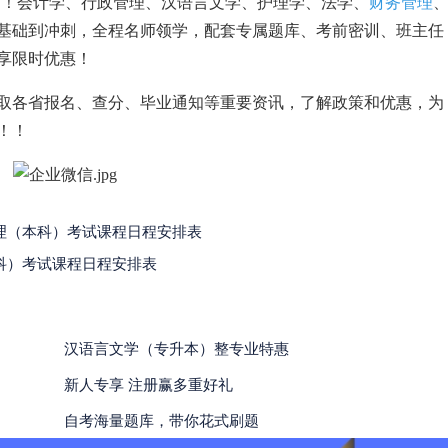
中！
会计学、行政管理、汉语言文学、护理学、法学、
财务管理
基础到冲刺，全程名师领学，配套专属题库、考前密训、班主任
享限时优惠！
取各省报名、查分、毕业通知等重要资讯，了解政策和优惠，为
！！
管理（本科）考试课程日程安排表
本科）考试课程日程安排表
汉语言文学（专升本）整专业特惠
新人专享 注册赢多重好礼
自考海量题库，带你花式刷题