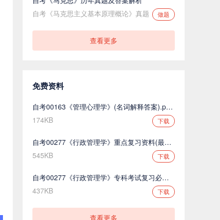
、
自考《马克思主义基本原理概论》真题
做题
查看更多
免费资料
自考00163《管理心理学》(名词解释答案).pdf.pdf
174KB
下载
自考00277《行政管理学》重点复习资料(最新整理).pdf.pdf
545KB
下载
自考00277《行政管理学》专科考试复习必备.pdf.pdf
437KB
下载
查看更多