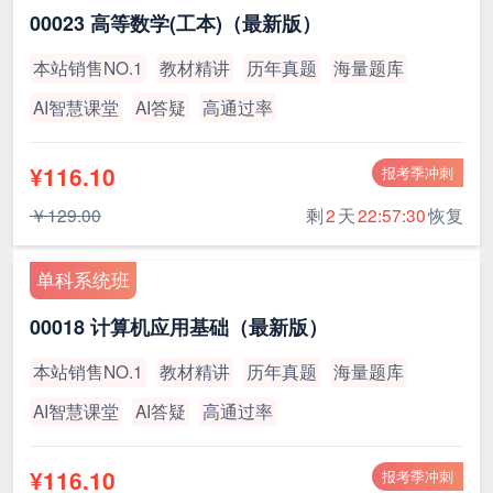
00023 高等数学(工本)（最新版）
本站销售NO.1
教材精讲
历年真题
海量题库
AI智慧课堂
AI答疑
高通过率
¥116.10
报考季冲刺
￥129.00
剩
2
天
22:57:30
恢复
单科系统班
00018 计算机应用基础（最新版）
本站销售NO.1
教材精讲
历年真题
海量题库
AI智慧课堂
AI答疑
高通过率
¥116.10
报考季冲刺