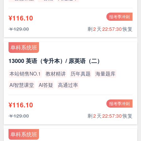
¥116.10
报考季冲刺
￥129.00
剩
2
天
22:57:30
恢复
单科系统班
13000 英语（专升本）/ 原英语（二）
本站销售NO.1
教材精讲
历年真题
海量题库
AI智慧课堂
AI答疑
高通过率
¥116.10
报考季冲刺
￥129.00
剩
2
天
22:57:30
恢复
单科系统班