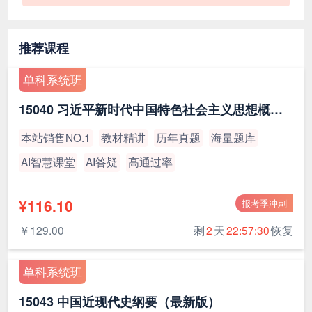
推荐课程
单科系统班
15040 习近平新时代中国特色社会主义思想概论（最新版）
本站销售NO.1
教材精讲
历年真题
海量题库
AI智慧课堂
AI答疑
高通过率
¥116.10
报考季冲刺
￥129.00
剩
2
天
22:57:30
恢复
单科系统班
15043 中国近现代史纲要（最新版）