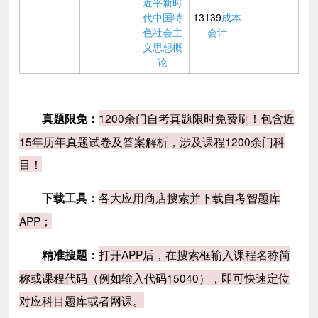
近平新时
代中国特
13139
成本
色社会主
会计
义思想概
论
1200余门自考真题限时免费刷！包含近
真题限免：
15年历年真题试卷及答案解析，涉及课程1200余门科
目！
各大应用商店搜索并下载自考智题库
下载工具：
APP；
打开APP后，在搜索框输入课程名称简
精准搜题：
称或课程代码（例如输入代码15040），即可快速定位
对应科目题库或者网课。