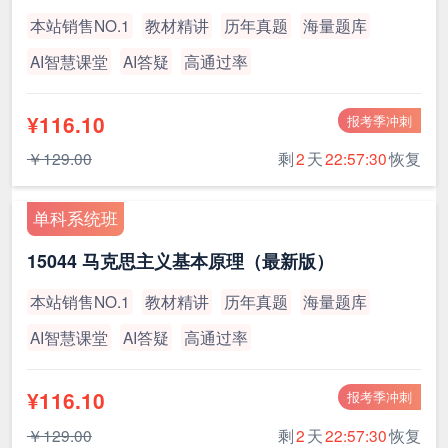
本站销售NO.1
教材精讲
历年真题
海量题库
AI智慧课堂
AI答疑
高通过率
¥116.10
报考季冲刺
￥129.00
剩
2
天
22:57:30
恢复
单科系统班
15044 马克思主义基本原理（最新版）
本站销售NO.1
教材精讲
历年真题
海量题库
AI智慧课堂
AI答疑
高通过率
¥116.10
报考季冲刺
￥129.00
剩
2
天
22:57:30
恢复