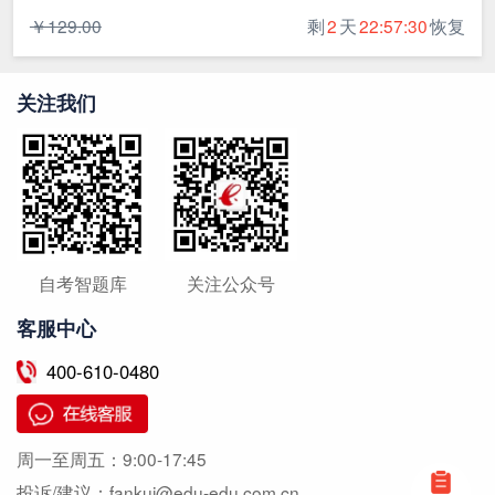
￥129.00
剩
2
天
22:57:30
恢复
关注我们
自考智题库
关注公众号
客服中心
400-610-0480
周一至周五：
9:00-17:45
投诉/建议：
fankui@edu-edu.com.cn