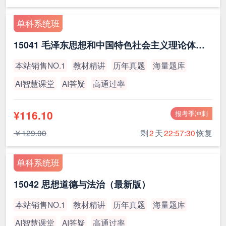
单科系统班
15041 毛泽东思想和中国特色社会主义理论体系概论（最新版）
本站销售NO.1
教材精讲
历年真题
海量题库
AI智慧课堂
AI答疑
高通过率
¥116.10
报考季冲刺
￥129.00
剩
2
天
22:57:30
恢复
单科系统班
15042 思想道德与法治（最新版）
本站销售NO.1
教材精讲
历年真题
海量题库
AI智慧课堂
AI答疑
高通过率