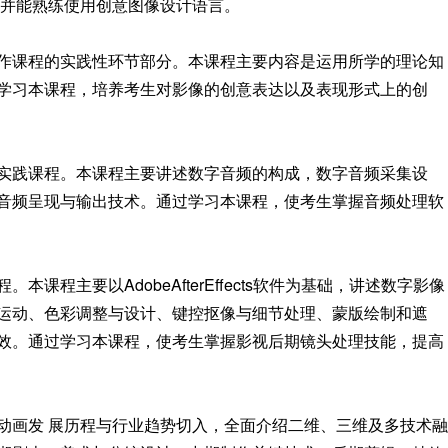
，并能熟练使用创意图像设计语言。
作课程的实践性环节部分。本课程主要内容是运用所学的理论知
学习本课程，培养考生对影像的创意表达以及表现形式上的创
实践课程。本课程主要讲述数字音频的构成，数字音频采集设
音频呈现与输出技术。通过学习本课程，使考生掌握音频处理软
程主要以AdobeAfterEffects软件为基础，讲述数字影像
运动、色彩调整与设计、键控抠像与细节处理、蒙版绘制和遮
效。通过学习本课程，使考生掌握影视后期镜头处理技能，提高
动画发 展历程与行业趋势切入，全面介绍二维、三维及多技术融