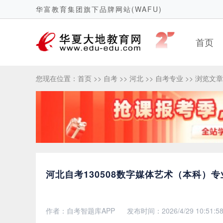
华富教育集团旗下品牌网站(WAFU)
首页
您现在位置：
首页
>>
自考
>>
河北
>>
自考专业
>> 浏览文章
河北自考130508数字媒体艺术（本科）
作者：自考智题库APP
发布时间：2026/4/29 10:51:5