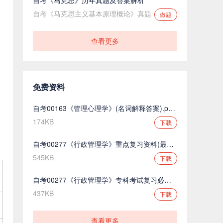
自考《马克思主义基本原理概论》真题
做题
查看更多
免费资料
自考00163《管理心理学》(名词解释答案).pdf.pdf
174KB
下载
自考00277《行政管理学》重点复习资料(最新整理).pdf.pdf
545KB
下载
自考00277《行政管理学》专科考试复习必备.pdf.pdf
437KB
下载
查看更多