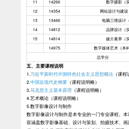
11
14266
数字摄影（
12
14354
网站设计与建设
13
13466
电脑三维设计
14
14812
品牌设计（
15
14814
媒介素养（
14975
数字媒体艺术（本
总学分
五、主要课程说明
1.
习近平新时代中国特色社会主义思想概论
（课程
2.
中国近现代史纲要
（课程说明略）
3.
马克思主义基本原理
（课程说明略）
4.艺术概论（课程说明略）
5.数字影像设计与制作
数字影像设计与制作是本专业的一门专业课程。本
容涵盖数字影像基础、设计与策划、拍摄技术、画