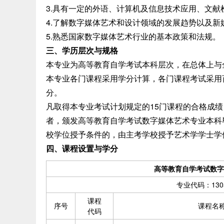
3.具有一定的外语、计算机及信息技术应用、文
4.了解数字媒体艺术和设计领域的发展趋势以及
5.熟悉国家数字媒体艺术行业的基本政策和法规。
三、学历层次与规格
本专业为高等教育自学考试本科层次，在总体上与
本专业各门课程采用学分计算，各门课程考试采用
分。
凡取得本专业考试计划规定的15门课程的合格成绩
者，颁发高等教育自学考试数字媒体艺术专业本科
校学位授予条件的，由主考学校授予艺术学学士学
四、课程设置与学分
高等教育自学考试数字
专业代码：13
课程
序号
课程名
代码