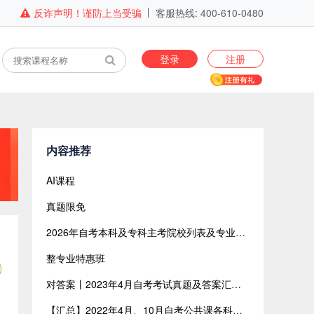
反诈声明！谨防上当受骗
客服热线: 400-610-0480
登录
注册
内容推荐
AI课程
真题限免
2026年自考本科及专科主考院校列表及专业目录（全国版）
整专业特惠班
对答案丨2023年4月自考考试真题及答案汇总【网友回忆版】
【汇总】2022年4月、10月自考公共课各科目考试真题及答案汇总（共含24科目）