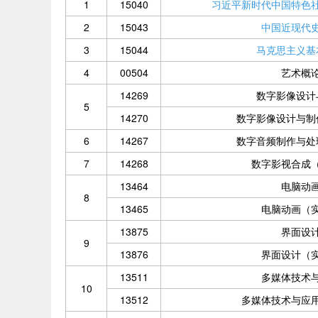
1
15040
习近平新时代中国特色
2
15043
中国近现代
3
15044
马克思主义基
4
00504
艺术概
14269
数字影像设计
5
14270
数字影像设计与制
6
14267
数字音频制作与处
7
14268
数字影视合成
13464
电脑动
8
13465
电脑动画（
13875
界面设
9
13876
界面设计（
13511
多媒体技术
10
13512
多媒体技术与应