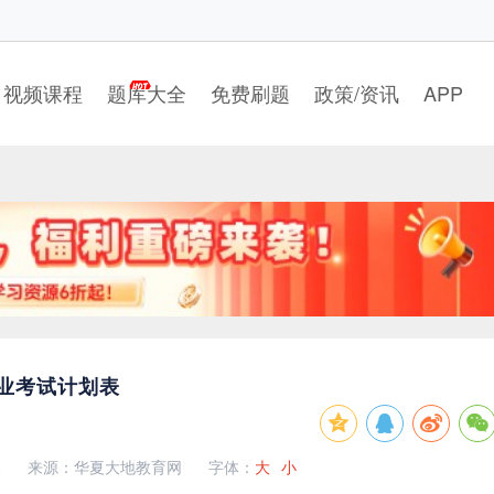
视频课程
题库大全
免费刷题
政策/资讯
APP
专业考试计划表
8
来源：华夏大地教育网
字体：
大
小