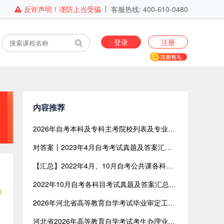
反诈声明！谨防上当受骗
客服热线: 400-610-0480
登录
注册
内容推荐
2026年自考本科及专科主考院校列表及专业目录（全国版）
对答案丨2023年4月自考考试真题及答案汇总【网友回忆版】
【汇总】2022年4月、10月自考公共课各科目考试真题及答案汇总（共含24科目）
2022年10月自考各科目考试真题及答案汇总（网友回忆版）
2026年河北省高等教育自学考试毕业审定工作规范 （试行）
河北省2026年高等教育自学考试考生办理业务时间安排表