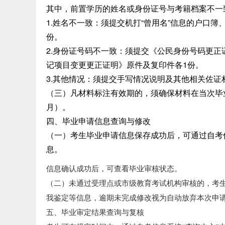
其中，前置学历的姓名或身份证号与考籍档案不一
1.姓名不一致：须提交机打“曾用名”信息的户口
份。
2.身份证号码不一致：须提交《公民身份号码更
记项目变更更正证明》原件及复印件各1份。
3.其他情况：须提交手写情况说明及其他相关佐证
（三）凡材料标注有效期的，须确保材料在当次毕业
月）。
四、毕业申请信息查询与修改
（一）考生毕业申请信息保存成功后，可通过自考信
息。
信息确认成功后，可查看毕业审核状态。
（二）未通过受理点或市级教育考试机构审核的，考
我鉴定等信息，逾期未完成修改视为自动放弃本次申
五、毕业审定结果查询与复核