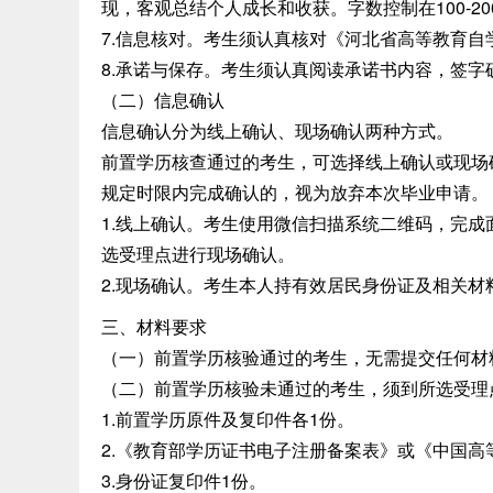
现，客观总结个人成长和收获。字数控制在100-2
7.信息核对。考生须认真核对《河北省高等教育
8.承诺与保存。考生须认真阅读承诺书内容，签字
（二）信息确认
信息确认分为线上确认、现场确认两种方式。
前置学历核查通过的考生，可选择线上确认或现场
规定时限内完成确认的，视为放弃本次毕业申请。
1.线上确认。考生使用微信扫描系统二维码，完
选受理点进行现场确认。
2.现场确认。考生本人持有效居民身份证及相关
三、材料要求
（一）前置学历核验通过的考生，无需提交任何材
（二）前置学历核验未通过的考生，须到所选受理
1.前置学历原件及复印件各1份。
2.《教育部学历证书电子注册备案表》或《中国高
3.身份证复印件1份。