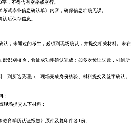
00字，不得含有空格或空行。
自学考试毕业信息确认单》内容，确保信息准确无误。
确认后保存信息。
确认；未通过的考生，必须到现场确认，并提交相关材料。未在
成面部识别核验，验证成功即确认完成；如多次验证失败，可到所
材料，到所选受理点，现场完成身份核验、材料提交及签字确认。
料；
点现场提交以下材料：
等教育学历认证报告》原件及复印件各1份。