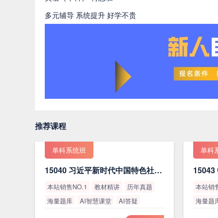
多元辅导 系统提升 好学不贵
推荐课程
单科系统班
单科
15040 习近平新时代中国特色社会主义思想概论（最新版）
本站销售NO.1
教材精讲
历年真题
本站销售
海量题库
AI智慧课堂
AI答疑
海量题
高通过率
高通过