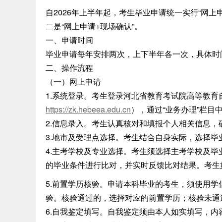
自2026年上半年起，考生毕业申请统一实行“网上
二是“网上申请+现场确认”。
一、申请时间
毕业申请每年安排两次，上下半年各一次，具体时
二、操作流程
（一）网上申请
1.系统登录。考生登录河北省教育考试院高等教育
https
:
//
zk
.
hebeea
.
edu
.
cn
），通过“业务办理”栏目
2.信息录入。考生认真核对和填报个人相关信息
3.地市及受理点选择。考生结合自身实际，选择
4.主考学校及专业选择。考生须选择主考学校及
的毕业条件进行比对，并实时反馈比对结果。考生
5.前置学历核验。申请本科毕业的考生，须使用学
验。核验通过的，选择对应的前置学历；核验未通
6.自我鉴定填写。自我鉴定须由本人如实填写，