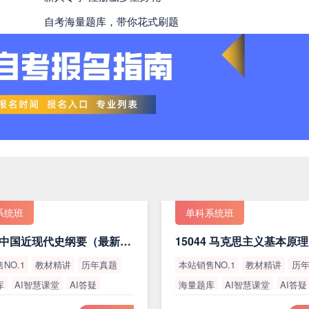
自考海量题库，带你花式刷题
系统班
单科系统班
15043 中国近现代史纲要（最新版）
NO.1
教材精讲
历年真题
本站销售NO.1
教材精讲
历
库
AI智慧课堂
AI答疑
海量题库
AI智慧课堂
AI答疑
率
高通过率