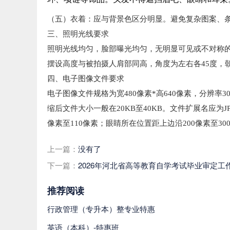
（五）衣着：应与背景色区分明显。避免复杂图案、
三、照明光线要求
照明光线均匀，脸部曝光均匀，无明显可见或不对称的高
摆设高度与被拍摄人肩部同高，角度为左右各45度，朝
四、电子图像文件要求
电子图像文件规格为宽480像素*高640像素，分辨率30
缩后文件大小一般在20KB至40KB。文件扩展名应为
像素至110像素；眼睛所在位置距上边沿200像素至30
上一篇：
没有了
下一篇：
2026年河北省高等教育自学考试毕业审定工
推荐阅读
行政管理（专升本）整专业特惠
英语（本科）-特惠班