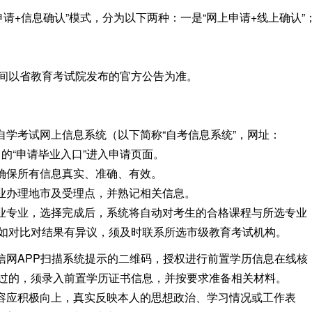
申请+信息确认”模式，分为以下两种：一是“网上申请+线上确认”
间以省教育考试院发布的官方公告为准。
自学考试网上信息系统（以下简称“自考信息系统”，网址：
中的“申请毕业入口”进入申请页面。
，确保所有信息真实、准确、有效。
毕业办理地市及受理点，并熟记相关信息。
毕业专业，选择完成后，系统将自动对考生的合格课程与所选专业
如对比对结果有异议，须及时联系所选市级教育考试机构。
信网APP扫描系统提示的二维码，授权进行前置学历信息在线核
过的，须录入前置学历证书信息，并按要求准备相关材料。
内容应积极向上，真实反映本人的思想政治、学习情况或工作表