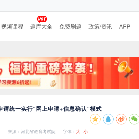
视频课程
题库大全
免费刷题
政策/资讯
APP
申请统一实行“网上申请+信息确认”模式
7
来源：河北省教育考试院
字体：
大
小