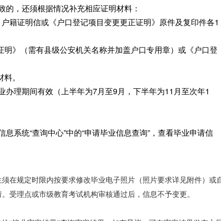
致的，还须根据情况补充相应证明材料：
簿、户籍证明信或《户口登记项目变更更正证明》原件及复印件各1
正证明》（需有县级公安机关名称并加盖户口专用章）或《户口登
材料。
办理期间有效（上半年为7月至9月，下半年为11月至次年1
息系统“查询中心”中的“申请毕业信息查询”，查看毕业申请信
生须在规定时限内按要求修改毕业电子照片（照片要求详见附件）或
请。受理点或市级教育考试机构审核通过后，信息不予变更。