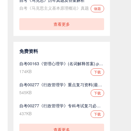
自考《马克思主义基本原理概论》真题
做题
查看更多
免费资料
自考00163《管理心理学》(名词解释答案).pdf.pdf
174KB
下载
自考00277《行政管理学》重点复习资料(最新整理).pdf.pdf
545KB
下载
自考00277《行政管理学》专科考试复习必备.pdf.pdf
437KB
下载
查看更多