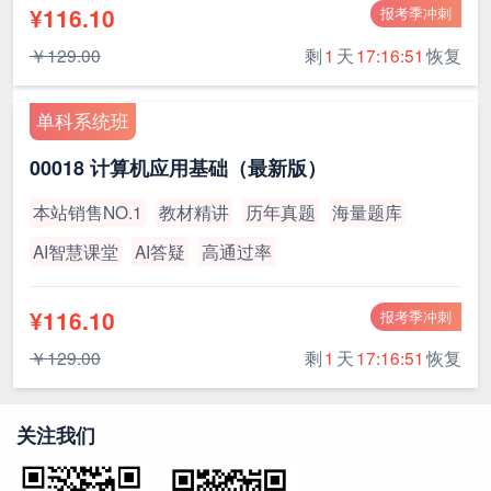
¥116.10
报考季冲刺
￥129.00
剩
1
天
17:16:51
恢复
单科系统班
00018 计算机应用基础（最新版）
本站销售NO.1
教材精讲
历年真题
海量题库
AI智慧课堂
AI答疑
高通过率
¥116.10
报考季冲刺
￥129.00
剩
1
天
17:16:51
恢复
关注我们