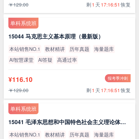
￥129.00
剩
1
天
17:16:51
恢复
单科系统班
15044 马克思主义基本原理（最新版）
本站销售NO.1
教材精讲
历年真题
海量题库
AI智慧课堂
AI答疑
高通过率
¥116.10
报考季冲刺
￥129.00
剩
1
天
17:16:51
恢复
单科系统班
15041 毛泽东思想和中国特色社会主义理论体系概论（最新版）
本站销售NO.1
教材精讲
历年真题
海量题库