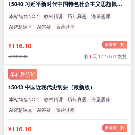
15040 习近平新时代中国特色社会主义思想概论（最新版）
本站销售NO.1
教材精讲
历年真题
海量题库
AI智慧课堂
AI答疑
高通过率
¥116.10
报考季冲刺
￥129.00
剩
1
天
17:16:51
恢复
单科系统班
15043 中国近现代史纲要（最新版）
本站销售NO.1
教材精讲
历年真题
海量题库
AI智慧课堂
AI答疑
高通过率
¥116.10
报考季冲刺