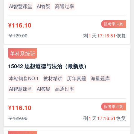
AI智慧课堂
AI答疑
高通过率
¥116.10
报考季冲刺
￥129.00
剩
1
天
17:16:51
恢复
单科系统班
15042 思想道德与法治（最新版）
本站销售NO.1
教材精讲
历年真题
海量题库
AI智慧课堂
AI答疑
高通过率
¥116.10
报考季冲刺
￥129.00
剩
1
天
17:16:51
恢复