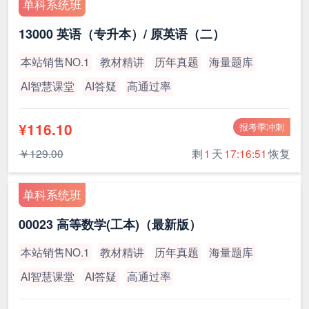
单科系统班
13000 英语（专升本）/ 原英语（二）
本站销售NO.1
教材精讲
历年真题
海量题库
AI智慧课堂
AI答疑
高通过率
¥116.10
报考季冲刺
￥129.00
剩
1
天
17:16:51
恢复
单科系统班
00023 高等数学(工本)（最新版）
本站销售NO.1
教材精讲
历年真题
海量题库
AI智慧课堂
AI答疑
高通过率