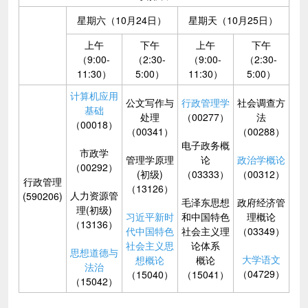
星期六（10月24日）
星期天（10月25日）
上午
下午
上午
下午
（9:00-
（2:30-
（9:00-
（2:30-
11:30）
5:00）
11:30）
5:00）
计算机应用
公文写作与
行政管理学
社会调查方
基础
处理
（00277）
法
（00018）
（00341）
（00288）
电子政务概
市政学
管理学原理
论
政治学概论
（00292）
(初级)
（03333）
（00312）
行政管理
（13126）
人力资源管
(590206)
毛泽东思想
政府经济管
理(初级)
习近平新时
和中国特色
理概论
（13136）
代中国特色
社会主义理
（03349）
社会主义思
论体系
思想道德与
大学语文
想概论
概论
法治
（04729）
（15040）
（15041）
（15042）