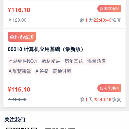
¥116.10
报考季冲刺
￥129.00
剩
1
天
22:40:45
恢复
单科系统班
00018 计算机应用基础（最新版）
本站销售NO.1
教材精讲
历年真题
海量题库
AI智慧课堂
AI答疑
高通过率
¥116.10
报考季冲刺
￥129.00
剩
1
天
22:40:45
恢复
关注我们