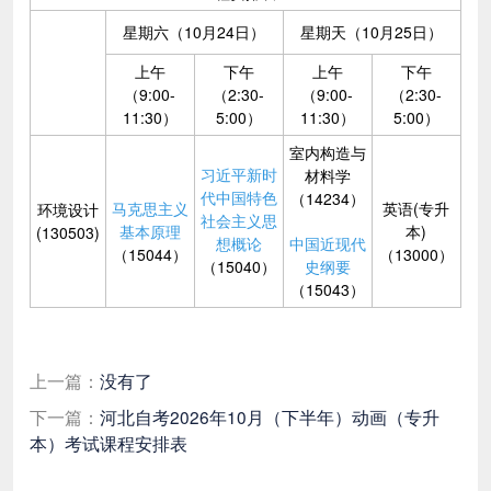
星期六（10月24日）
星期天（10月25日）
上午
下午
上午
下午
（9:00-
（2:30-
（9:00-
（2:30-
11:30）
5:00）
11:30）
5:00）
室内构造与
习近平新时
材料学
代中国特色
（14234）
马克思主义
英语(专升
环境设计
社会主义思
基本原理
本)
(130503)
想概论
中国近现代
（15044）
（13000）
（15040）
史纲要
（15043）
上一篇：
没有了
下一篇：
河北自考2026年10月（下半年）动画（专升
本）考试课程安排表