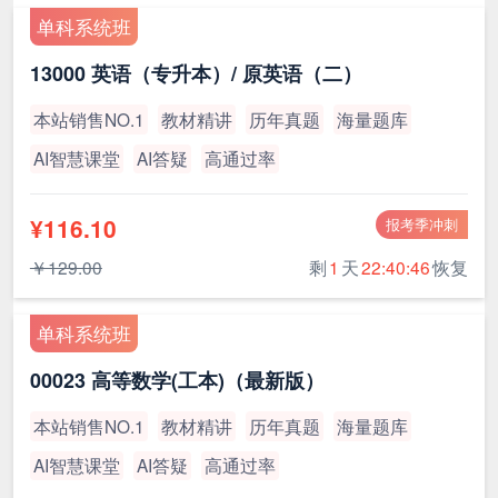
单科系统班
13000 英语（专升本）/ 原英语（二）
本站销售NO.1
教材精讲
历年真题
海量题库
AI智慧课堂
AI答疑
高通过率
¥116.10
报考季冲刺
￥129.00
剩
1
天
22:40:45
恢复
单科系统班
00023 高等数学(工本)（最新版）
本站销售NO.1
教材精讲
历年真题
海量题库
AI智慧课堂
AI答疑
高通过率