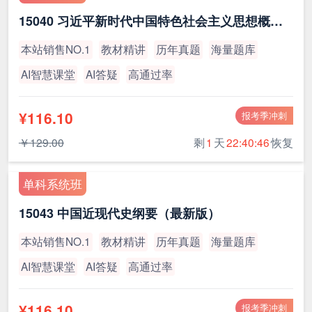
15040 习近平新时代中国特色社会主义思想概论（最新版）
本站销售NO.1
教材精讲
历年真题
海量题库
AI智慧课堂
AI答疑
高通过率
¥116.10
报考季冲刺
￥129.00
剩
1
天
22:40:45
恢复
单科系统班
15043 中国近现代史纲要（最新版）
本站销售NO.1
教材精讲
历年真题
海量题库
AI智慧课堂
AI答疑
高通过率
¥116.10
报考季冲刺