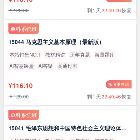
￥129.00
剩
1
天
22:40:45
恢复
单科系统班
15044 马克思主义基本原理（最新版）
本站销售NO.1
教材精讲
历年真题
海量题库
AI智慧课堂
AI答疑
高通过率
¥116.10
报考季冲刺
￥129.00
剩
1
天
22:40:45
恢复
单科系统班
15041 毛泽东思想和中国特色社会主义理论体系概论（最新版）