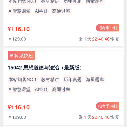
本站销售NO.1
教材精讲
历年真题
海量题库
AI智慧课堂
AI答疑
高通过率
¥116.10
报考季冲刺
￥129.00
剩
1
天
22:40:45
恢复
单科系统班
15042 思想道德与法治（最新版）
本站销售NO.1
教材精讲
历年真题
海量题库
AI智慧课堂
AI答疑
高通过率
¥116.10
报考季冲刺
￥129.00
剩
1
天
22:40:45
恢复