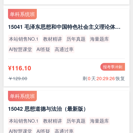
单科系统班
15041 毛泽东思想和中国特色社会主义理论体系概论（最新版）
本站销售NO.1
教材精讲
历年真题
海量题库
AI智慧课堂
AI答疑
高通过率
¥116.10
报考季冲刺
￥129.00
剩
0
天
20:29:26
恢复
单科系统班
15042 思想道德与法治（最新版）
本站销售NO.1
教材精讲
历年真题
海量题库
AI智慧课堂
AI答疑
高通过率