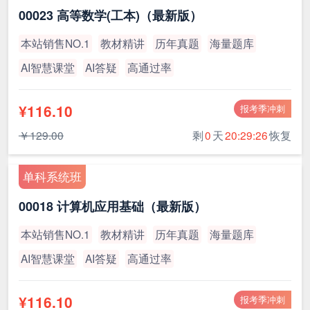
00023 高等数学(工本)（最新版）
本站销售NO.1
教材精讲
历年真题
海量题库
AI智慧课堂
AI答疑
高通过率
¥116.10
报考季冲刺
￥129.00
剩
0
天
20:29:26
恢复
单科系统班
00018 计算机应用基础（最新版）
本站销售NO.1
教材精讲
历年真题
海量题库
AI智慧课堂
AI答疑
高通过率
¥116.10
报考季冲刺