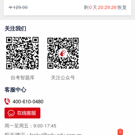
￥129.00
剩
0
天
20:29:26
恢复
关注我们
自考智题库
关注公众号
客服中心
400-610-0480
周一至周五：
9:00-17:45
投诉/建议：
fankui@edu-edu.com.cn