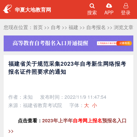
华夏大地教育网
搜索
APP
登录
您现在位置：
首页
>>
自考
>>
福建
>>
自考报名
>> 浏览文章
福建省关于规范采集2023年自考新生网络报考
报名证件照要求的通知
作者：未知
发布时间：2022/11/9 11:47:54
来源：福建省教育考试院
字体：
大
小
点击查看：
2023年上半年
自考网上报名
预报名入口
>>