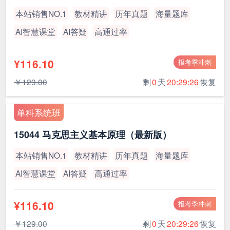
本站销售NO.1
教材精讲
历年真题
海量题库
AI智慧课堂
AI答疑
高通过率
¥116.10
报考季冲刺
￥129.00
剩
0
天
20:29:26
恢复
单科系统班
15044 马克思主义基本原理（最新版）
本站销售NO.1
教材精讲
历年真题
海量题库
AI智慧课堂
AI答疑
高通过率
¥116.10
报考季冲刺
￥129.00
剩
0
天
20:29:26
恢复