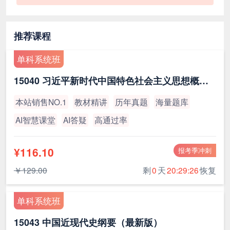
推荐课程
单科系统班
15040 习近平新时代中国特色社会主义思想概论（最新版）
本站销售NO.1
教材精讲
历年真题
海量题库
AI智慧课堂
AI答疑
高通过率
¥116.10
报考季冲刺
￥129.00
剩
0
天
20:29:26
恢复
单科系统班
15043 中国近现代史纲要（最新版）