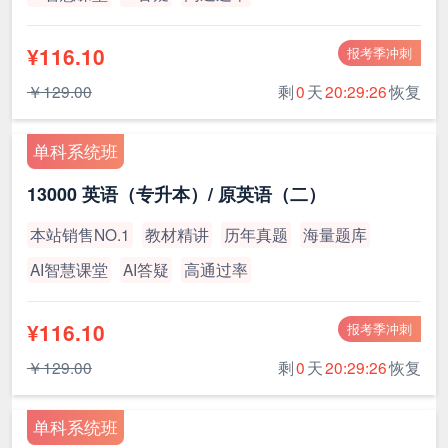
¥116.10
报考季冲刺
￥129.00
剩
0
天
20:29:26
恢复
单科系统班
13000 英语（专升本）/ 原英语（二）
本站销售NO.1
教材精讲
历年真题
海量题库
AI智慧课堂
AI答疑
高通过率
¥116.10
报考季冲刺
￥129.00
剩
0
天
20:29:26
恢复
单科系统班