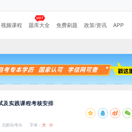
视频课程
题库大全
免费刷题
政策/资讯
APP
笔试及实践课程考核安排
：北邮自考办
字体：
大
小