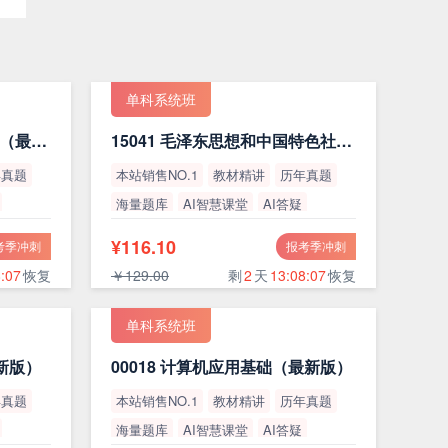
单科系统班
15044 马克思主义基本原理（最新版）
15041 毛泽东思想和中国特色社会主义理论体系概论（最新版）
年真题
本站销售NO.1
教材精讲
历年真题
海量题库
AI智慧课堂
AI答疑
高通过率
¥116.10
考季冲刺
报考季冲刺
:06
恢复
￥129.00
剩
2
天
13:08:06
恢复
单科系统班
最新版）
00018 计算机应用基础（最新版）
年真题
本站销售NO.1
教材精讲
历年真题
海量题库
AI智慧课堂
AI答疑