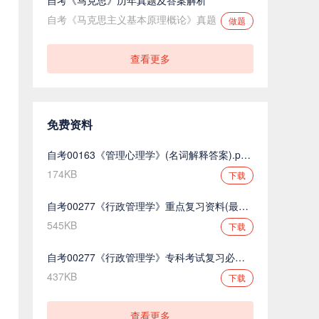
自考《马克思主义基本原理概论》真题
做题
查看更多
免费资料
自考00163《管理心理学》(名词解释答案).pdf.pdf
174KB
下载
自考00277《行政管理学》重点复习资料(最新整理).pdf.pdf
545KB
下载
自考00277《行政管理学》专科考试复习必备.pdf.pdf
437KB
下载
查看更多