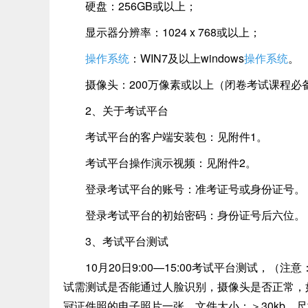
硬盘：256GB或以上；
显示器分辨率：1024 x 768或以上；
操作系统
：WIN7及以上windows
操作系统
。
摄像头：200万像素或以上（闭卷考试课程必
2、关于考试平台
考试平台的客户端安装包：见附件1。
考试平台操作演示视频：见附件2。
登录考试平台的账号：准考证号或身份证号。
登录考试平台的初始密码：身份证号后六位。
3、考试平台测试
10月20日9:00—15:00考试平台测试，（
试需测试是否能通过人脸识别，摄像头是否正常，
冠证件照的电子照片一张，文件大小：＞30kb，尺寸