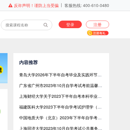
反诈声明！谨防上当受骗
客服热线: 400-610-0480
登录
注册
内容推荐
青岛大学2026年下半年自考毕业及实践环节考核缴费时间 2026年6月30日至2026年7月6日
广东省广州市2023年10月自学考试考前温馨提示
上海财经大学关于2023下半年自考本科毕业生论文预答辩题目查询的通知
福建医科大学2023下半年自学考试护理学（本科） 论文指导及考核的通知
中国地质大学（北京）2023年下半年自学考试非笔试课程考试说明
​上海同济大学2023年10月自学考试公共事务办理公告