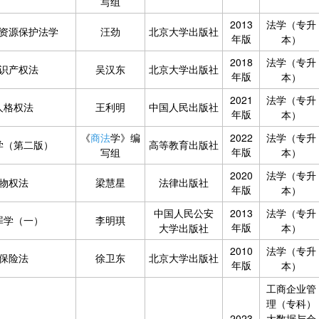
写组
2013
法学（专升
资源保护法学
汪劲
北京大学出版社
年版
本）
2018
法学（专升
识产权法
吴汉东
北京大学出版社
年版
本）
2021
法学（专升
人格权法
王利明
中国人民出版社
年版
本）
《
商法
学》编
2022
法学（专升
学（第二版）
高等教育出版社
年版
写组
本）
2020
法学（专升
物权法
梁慧星
法律出版社
年版
本）
中国人民公安
2013
法学（专升
罪学（一）
李明琪
年版
大学出版社
本）
2010
法学（专升
保险法
徐卫东
北京大学出版社
年版
本）
工商企业管
理（专科）
2023
大数据与会