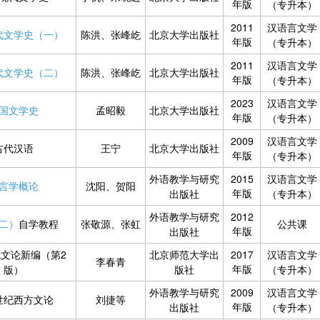
年版
（专升本）
2011
汉语言文学
代文学史（一）
陈洪、张峰屹
北京大学出版社
年版
（专升本）
2011
汉语言文学
代文学史（二）
陈洪、张峰屹
北京大学出版社
年版
（专升本）
2023
汉语言文学
国文学史
孟昭毅
北京大学出版社
年版
（专升本）
2009
汉语言文学
古代汉语
王宁
北京大学出版社
年版
（专升本）
外语教学与研究
2015
汉语言文学
言学概论
沈阳、贺阳
年版
出版社
（专升本）
外语教学与研究
2012
二）
自学教程
张敬源、张虹
公共课
年版
出版社
文论新编（第2
北京师范大学出
2017
汉语言文学
李春青
年版
版）
版社
（专升本）
外语教学与研究
2009
汉语言文学
世纪西方文论
刘捷等
年版
出版社
（专升本）