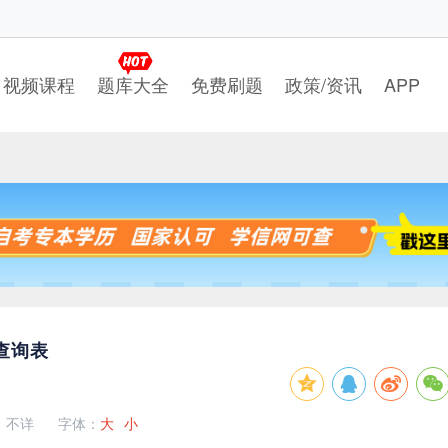
视频课程
题库大全
免费刷题
政策/资讯
APP
查询表
：不详
字体：
大
小