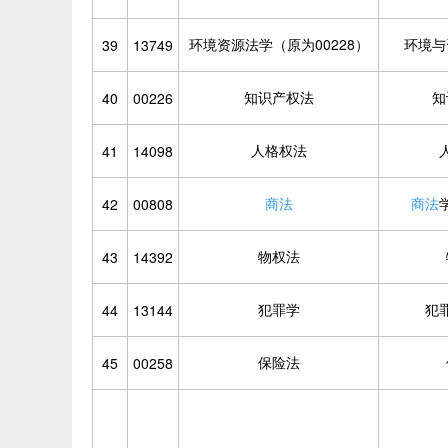
环境资源法学（原为00228）
环境与
39
13749
知识产权法
知
40
00226
人格权法
41
14098
商法
商法
42
00808
物权法
43
14392
犯罪学
犯
44
13144
保险法
45
00258