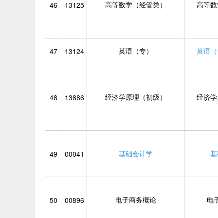
高等数学（经管类）
高等数
46
13125
英语（专）
英语（
47
13124
经济学原理（初级）
经济学
48
13886
基础会计学
基
49
00041
电子商务概论
电
50
00896