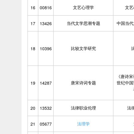
文艺心理学
文艺
16
00816
当代文学思潮专题
中国当代
17
13426
比较文学研究
18
10396
《唐诗宋
唐宋诗词专题
世纪中国
19
14287
法律职业伦理
法
20
13532
法理学
21
05677