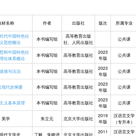
教材名称
作者
出版社
版次
所属专业
时代中国特色社
高等教育出版
本书编写组
公共课
义思想概论
社、人民出版社
想和中国特色社
2023
本书编写组
高等教育出版社
公共课
年版
理论体系概论
2023
道德与法治
本书编写组
高等教育出版社
公共课
年版
2023
近现代史纲要
本书编写组
高等教育出版社
公共课
年版
2023
主义基本原理
本书编写组
高等教育出版社
公共课
年版
2019
汉语言文学
美学
朱立元
北京大学出版社
年版
（专升本）
2011
汉语言文学
现代文学史
丁帆、朱晓进
北京大学出版社