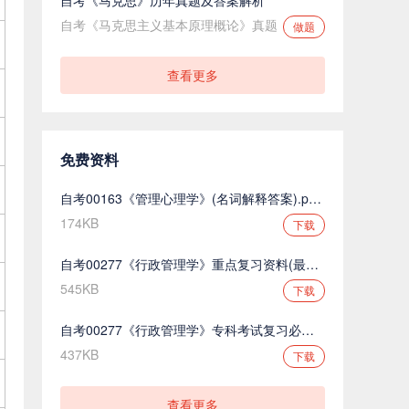
自考《马克思主义基本原理概论》真题
做题
查看更多
免费资料
自考00163《管理心理学》(名词解释答案).pdf.pdf
174KB
下载
自考00277《行政管理学》重点复习资料(最新整理).pdf.pdf
545KB
下载
自考00277《行政管理学》专科考试复习必备.pdf.pdf
437KB
下载
查看更多