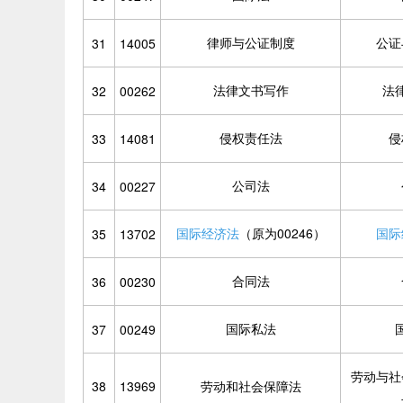
律师与公证制度
公证
31
14005
法律文书写作
法
32
00262
侵权责任法
侵
33
14081
公司法
34
00227
国际经济法
（原为00246）
国际
35
13702
合同法
36
00230
国际私法
37
00249
劳动与社
38
13969
劳动和社会保障法