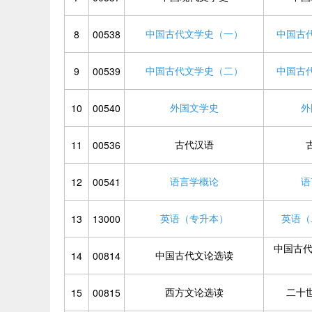
中国古代文学史（一）
中国古
8
00538
中国古代文学史（二）
中国古
9
00539
外国文学史
外
10
00540
古代汉语
11
00536
语言学概论
语
12
00541
英语（专升本）
英语（
13
13000
中国古代
中国古代文论选读
14
00814
西方文论选读
二十
15
00815