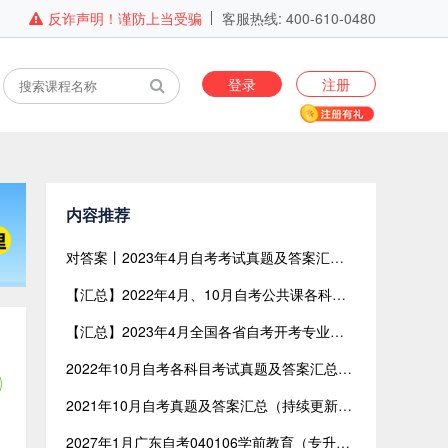
反诈声明！谨防上当受骗
客服热线: 400-610-0480
登录
注册
内容推荐
对答案丨2023年4月自考考试真题及答案汇总【网友回忆版】
【汇总】2022年4月、10月自考公共课各科目考试真题及答案汇总（共含24科目）
【汇总】2023年4月全国各省自考开考专业与开考课程表
2022年10月自考各科目考试真题及答案汇总（网友回忆版）
2021年10月自考真题及答案汇总（持续更新中）
2027年1月广东自考040106学前教育（专升本）开考课程考试时间安排表