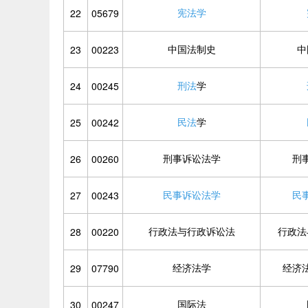
宪法学
22
05679
中国法制史
中
23
00223
刑法
学
24
00245
民法
学
25
00242
刑事诉讼法学
刑
26
00260
民事诉讼法学
民
27
00243
行政法与行政诉讼法
行政法
28
00220
经济法学
经济
29
07790
国际法
30
00247