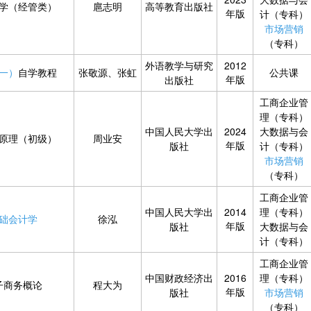
学（经管类）
扈志明
高等教育出版社
年版
计（专科）
市场营销
（专科）
外语教学与研究
2012
一）
自学教程
张敬源、张虹
公共课
年版
出版社
工商企业管
理（专科）
中国人民大学出
2024
大数据与会
原理（初级）
周业安
年版
版社
计（专科）
市场营销
（专科）
工商企业管
中国人民大学出
2014
理（专科）
础会计学
徐泓
年版
版社
大数据与会
计（专科）
工商企业管
中国财政经济出
2016
理（专科）
子商务概论
程大为
年版
版社
市场营销
（专科）