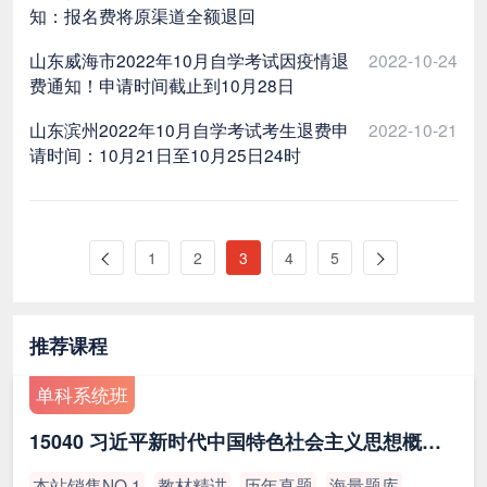
知：报名费将原渠道全额退回
山东威海市2022年10月自学考试因疫情退
2022-10-24
费通知！申请时间截止到10月28日
山东滨州2022年10月自学考试考生退费申
2022-10-21
请时间：10月21日至10月25日24时
1
2
3
4
5
推荐课程
单科系统班
15040 习近平新时代中国特色社会主义思想概论（最新版）
本站销售NO.1
教材精讲
历年真题
海量题库