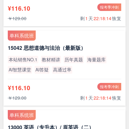
¥116.10
报考季冲刺
￥129.00
剩
1
天
22:18:13
恢复
单科系统班
15042 思想道德与法治（最新版）
本站销售NO.1
教材精讲
历年真题
海量题库
AI智慧课堂
AI答疑
高通过率
¥116.10
报考季冲刺
￥129.00
剩
1
天
22:18:13
恢复
单科系统班
13000 英语（专升本）/ 原英语（二）