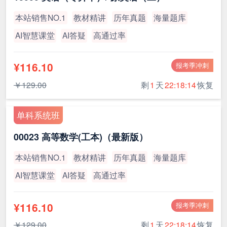
本站销售NO.1
教材精讲
历年真题
海量题库
AI智慧课堂
AI答疑
高通过率
¥116.10
报考季冲刺
￥129.00
剩
1
天
22:18:13
恢复
单科系统班
00023 高等数学(工本)（最新版）
本站销售NO.1
教材精讲
历年真题
海量题库
AI智慧课堂
AI答疑
高通过率
¥116.10
报考季冲刺
￥129.00
剩
1
天
22:18:13
恢复