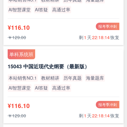
AI智慧课堂
AI答疑
高通过率
¥116.10
报考季冲刺
￥129.00
剩
1
天
22:18:13
恢复
单科系统班
15043 中国近现代史纲要（最新版）
本站销售NO.1
教材精讲
历年真题
海量题库
AI智慧课堂
AI答疑
高通过率
¥116.10
报考季冲刺
￥129.00
剩
1
天
22:18:13
恢复