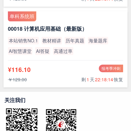
单科系统班
00018 计算机应用基础（最新版）
本站销售NO.1
教材精讲
历年真题
海量题库
AI智慧课堂
AI答疑
高通过率
¥116.10
报考季冲刺
￥129.00
剩
1
天
22:18:13
恢复
关注我们