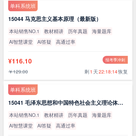
单科系统班
15044 马克思主义基本原理（最新版）
本站销售NO.1
教材精讲
历年真题
海量题库
AI智慧课堂
AI答疑
高通过率
¥116.10
报考季冲刺
￥129.00
剩
1
天
22:18:13
恢复
单科系统班
15041 毛泽东思想和中国特色社会主义理论体系概论（最新版）
本站销售NO.1
教材精讲
历年真题
海量题库
AI智慧课堂
AI答疑
高通过率